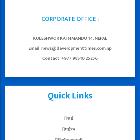
CORPORATE OFFICE :
KULESHWOR KATHMANDU 14, NEPAL
Email: news@developmenttimes.com.np
Contact: +977 98510 25256
Quick Links
अर्थ
पर्यटन