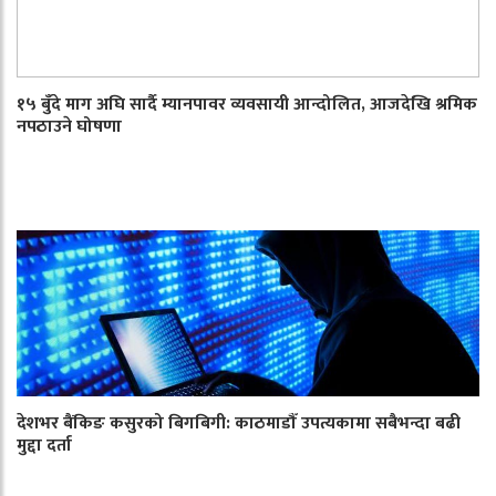
१५ बुँदे माग अघि सार्दै म्यानपावर व्यवसायी आन्दोलित, आजदेखि श्रमिक
नपठाउने घोषणा
देशभर बैंकिङ कसुरको बिगबिगी: काठमाडौँ उपत्यकामा सबैभन्दा बढी
मुद्दा दर्ता