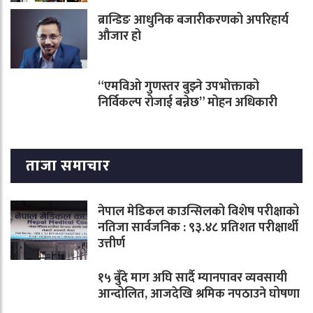
ब्रान्डिङ आधुनिक बजारीकरणको अपरिहार्य
औजार हो
“एमविओ गुणस्तर बुझ्ने उपभोक्ताको
निर्विकल्प रोजाई बन्नेछ” मोहन अधिकारी
ताजा समाचार
नेपाल मेडिकल काउन्सिलको विशेष परीक्षाको
नतिजा सार्वजनिक : ९३.४८ प्रतिशत परीक्षार्थी
उत्तीर्ण
१५ बुँदे माग अघि सार्दै म्यानपावर व्यवसायी
आन्दोलित, आजदेखि श्रमिक नपठाउने घोषणा