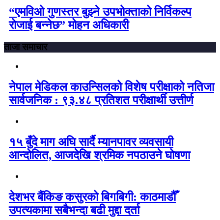
“एमविओ गुणस्तर बुझ्ने उपभोक्ताको निर्विकल्प
रोजाई बन्नेछ” मोहन अधिकारी
ताजा समाचार
नेपाल मेडिकल काउन्सिलको विशेष परीक्षाको नतिजा
सार्वजनिक : ९३.४८ प्रतिशत परीक्षार्थी उत्तीर्ण
१५ बुँदे माग अघि सार्दै म्यानपावर व्यवसायी
आन्दोलित, आजदेखि श्रमिक नपठाउने घोषणा
देशभर बैंकिङ कसुरको बिगबिगी: काठमाडौँ
उपत्यकामा सबैभन्दा बढी मुद्दा दर्ता