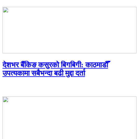
देशभर बैंकिङ कसुरको बिगबिगी: काठमाडौँ
उपत्यकामा सबैभन्दा बढी मुद्दा दर्ता