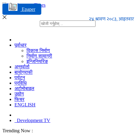
Epaper
पूर्वाधार
विकास निर्माण
निर्माण सामाग्री
इन्जिनियरिङ
अन्तर्वार्ता
बायोग्राफी
पर्यटन
प्रविधि
अटोमोबाइल
उद्योग
फिचर
ENGLISH
Development TV
Trending Now :