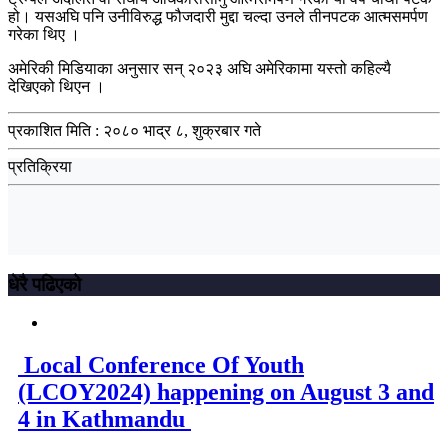
हो। यसअघि पनि उनीविरुद्ध फौजदारी मुद्दा चल्दा उनले तीनपटक आत्मसमर्पण
गरेका थिए ।
अमेरिकी मिडियाका अनुसार सन् २०२३ अघि अमेरिकामा यस्तो कहिल्यै
देखिएको थिएन ।
प्रकाशित मिति :
२०८० भाद्र ८, शुक्रबार गते
प्रतिक्रिया
धेरै पढिएको
Local Conference Of Youth
(LCOY2024) happening on August 3 and
4 in Kathmandu