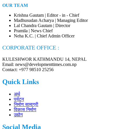
OUR TEAM
Krishna Gautam | Editor - in - Chief
Madhusudan Acharya | Managing Editor
Lal Chandra Gautam | Director
Pramila | News Chief
Neha K.C. | Chief Admin Officer
CORPORATE OFFICE :
KULESHWOR KATHMANDU 14, NEPAL
Email: news@developmenttimes.com.np
Contact: +977 98510 25256
Quick Links
अर्थ
पर्यटन
निर्माण सामाग्री
विकास निर्माण
उद्योग
Social Media