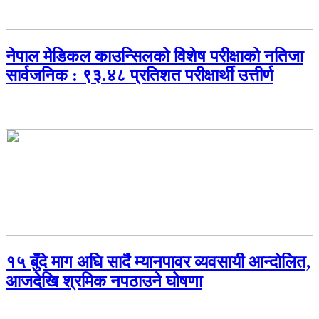
नेपाल मेडिकल काउन्सिलको विशेष परीक्षाको नतिजा
सार्वजनिक : ९३.४८ प्रतिशत परीक्षार्थी उत्तीर्ण
१५ बुँदे माग अघि सार्दै म्यानपावर व्यवसायी आन्दोलित,
आजदेखि श्रमिक नपठाउने घोषणा