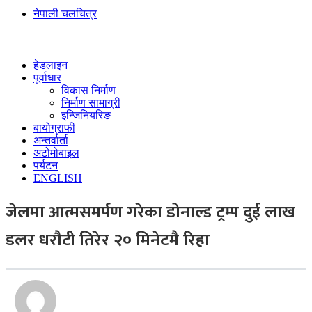
नेपाली चलचित्र
हेडलाइन
पूर्वाधार
विकास निर्माण
निर्माण सामाग्री
इन्जिनियरिङ
बायोग्राफी
अन्तर्वार्ता
अटोमोबाइल
पर्यटन
ENGLISH
जेलमा आत्मसमर्पण गरेका डोनाल्ड ट्रम्प दुई लाख
डलर धरौटी तिरेर २० मिनेटमै रिहा