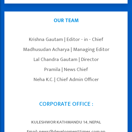
OUR TEAM
Krishna Gautam | Editor - in - Chief
Madhusudan Acharya | Managing Editor
Lal Chandra Gautam | Director
Pramila | News Chief
Neha K.C. | Chief Admin Officer
CORPORATE OFFICE :
KULESHWOR KATHMANDU 14, NEPAL
Email: news@developmenttimes.com.np