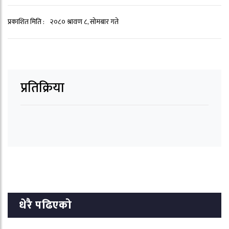
प्रकाशित मिति :
२०८० श्रावण ८, सोमबार गते
प्रतिक्रिया
धेरै पढिएको