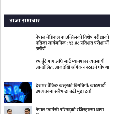
ताजा समाचार
नेपाल मेडिकल काउन्सिलको विशेष परीक्षाको
नतिजा सार्वजनिक : ९३.४८ प्रतिशत परीक्षार्थी
उत्तीर्ण
१५ बुँदे माग अघि सार्दै म्यानपावर व्यवसायी
आन्दोलित, आजदेखि श्रमिक नपठाउने घोषणा
देशभर बैंकिङ कसुरको बिगबिगी: काठमाडौँ
उपत्यकामा सबैभन्दा बढी मुद्दा दर्ता
नेपाल फार्मेसी परिषद्को रजिस्ट्रारमा थापा