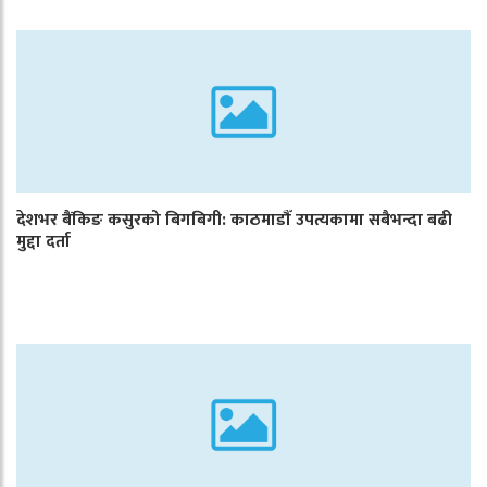
देशभर बैंकिङ कसुरको बिगबिगी: काठमाडौँ उपत्यकामा सबैभन्दा बढी
मुद्दा दर्ता