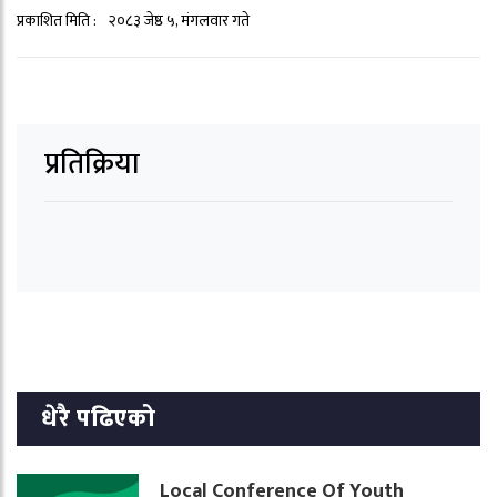
प्रकाशित मिति :
२०८३ जेष्ठ ५, मंगलवार गते
प्रतिक्रिया
धेरै पढिएको
Local Conference Of Youth