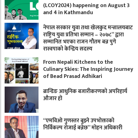
(LCOY2024) happening on August 3
and 4 in Kathmandu
नेपाल सरकार युवा तथा खेलकुद मन्त्रालयबाट
राष्ट्रिय युवा प्रतिभा सम्मान – २०७८” द्वारा
सम्मानित भएका राजन गौतम बन्न पुगे
रास्वपाको केन्द्रिय सदस्य
From Nepali Kitchens to the
Culinary Skies: The Inspiring Journey
of Bead Prasad Adhikari
ब्रान्डिङ आधुनिक बजारीकरणको अपरिहार्य
औजार हो
“एमविओ गुणस्तर बुझ्ने उपभोक्ताको
निर्विकल्प रोजाई बन्नेछ” मोहन अधिकारी