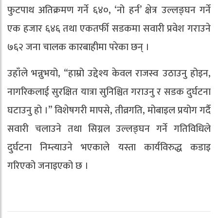
फुटपाथ अतिक्रमण गर्ने ६४०, ‘नो हर्न’ क्षेत्र उल्लङ्घन गर्ने
एक हजार ६४६ तथा एकतर्फी सडकमा सवारी प्रवेश गराउने
७६२ जना चालक कारबाहीमा परेका छन् ।
उहाँले भन्नुभयो, “हाम्रो उद्देश्य केवल राजस्व उठाउनु होइन,
नागरिकलाई सुरक्षित यात्रा सुनिश्चित गराउनु र सडक दुर्घटना
घटाउनु हो ।” विशेषगरी मापसे, तीव्रगति, मोबाइल प्रयोग गर्दै
सवारी चलाउने तथा सिग्नल उल्लङ्घन गर्ने गतिविधिले
दुर्घटना निम्त्याउने भएकाले यस्ता कार्यविरुद्ध कडाइ
गरिएको जनाइएको छ ।