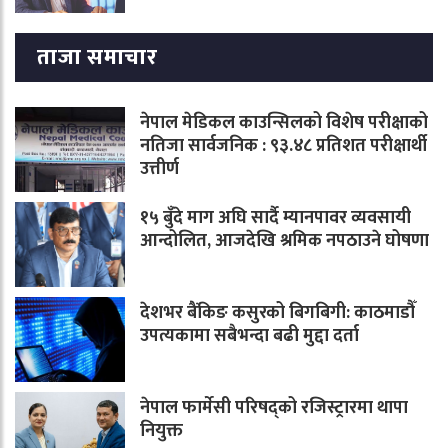
ताजा समाचार
नेपाल मेडिकल काउन्सिलको विशेष परीक्षाको
नतिजा सार्वजनिक : ९३.४८ प्रतिशत परीक्षार्थी
उत्तीर्ण
१५ बुँदे माग अघि सार्दै म्यानपावर व्यवसायी
आन्दोलित, आजदेखि श्रमिक नपठाउने घोषणा
देशभर बैंकिङ कसुरको बिगबिगी: काठमाडौँ
उपत्यकामा सबैभन्दा बढी मुद्दा दर्ता
नेपाल फार्मेसी परिषद्को रजिस्ट्रारमा थापा
नियुक्त