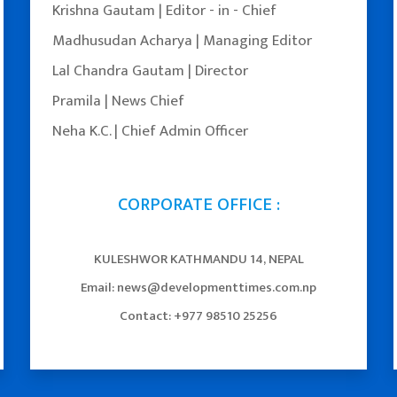
Krishna Gautam | Editor - in - Chief
Madhusudan Acharya | Managing Editor
Lal Chandra Gautam | Director
Pramila | News Chief
Neha K.C. | Chief Admin Officer
CORPORATE OFFICE :
KULESHWOR KATHMANDU 14, NEPAL
Email: news@developmenttimes.com.np
Facebook
YouTube
Twitter
Contact: +977 98510 25256