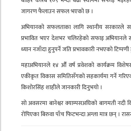
बाहिर करिब १०९ भन्दा बढी स्थानमा सफाइ भइरह
जागरण फैलाउन सफल भएको छ ।
अभियानको सफलताका लागि स्थानीय सरकारले साथ
प्रभावित भएर देशभर चलिरहेको सफाइ अभियानले 
ध्यान नजाँदा हुनुपर्ने जति प्रभावकारी नभएको टिप्पणी 
महाअभियानले १४ औँ वर्ष प्रवेशको कार्यक्रम विशे
एकीकृत विकास समितिसँगको सहकार्यमा गर्ने गरिएक
किशोरसिंह शाहीले जानकारी दिनुभयो ।
सो अवसरमा बानेश्वर क्याम्पसअघिको बागमती नदी क
रोपिएका बिरुवा पाँच फिटभन्दा अग्ला मात्र छन् । रा