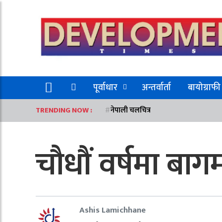
पूर्वाधार
अन्तर्वार्ता
बायोग्राफी
TRENDING NOW :
नेपाली चलचित्र
चौधौं वर्षमा ब
Ashis Lamichhane