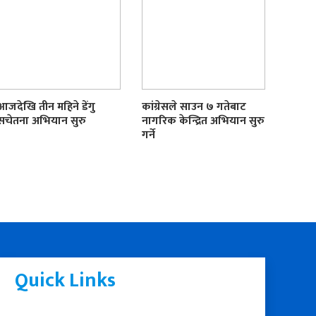
आजदेखि तीन महिने डेंगु
कांग्रेसले साउन ७ गतेबाट
सचेतना अभियान सुरु
नागरिक केन्द्रित अभियान सुरु
गर्ने
Quick Links