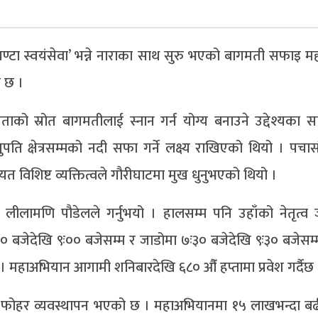
ई घण्टा स्वयंसेवा’ भन्ने नाराका साथ सुरु भएको बागमती सफाइ 
ो छ ।
को स्रोत बागमतीलाई स्नान गर्न योग्य बनाउने उद्देश्यका
क्षेत्रसम्मको नदी सफा गर्ने लक्ष्य राखिएको थियो । पचासौ
यत विशिष्ट व्यक्तित्वले गौरीघाटमा मुख धुनुभएको थियो ।
लीलामणि पौडेलले गर्नुभयो । हालसम्म पनि उहाँको नेतृत्व
 ७ः०० बजेदेखि ९ः०० बजेसम्म र जाडोमा ७ः३० बजेदेखि ९ः३० बजेसम
। महाअभियान आगामी शनिबारदेखि ६८० औँ हप्तामा प्रवेश गर्दैछ 
ी फोहर व्यवस्थापन भएको छ । महाअभियानमा १५ लाखभन्दा बढ