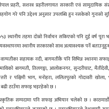
ाल प्रहरी, सशस्त्र प्रहरीलगायत सरकारी एवं सामुदायिक संस
योग गरे पनि उद्देश्य अनुसार उपलब्धि हुन नसकेको गुनासो सुन
७५३ स्थानीय तहमा दोस्रो निर्वाचन सकिएको पनि दुई वर्ष पूरा
यवस्थापनमा स्थानीय सरकारको साथ अत्यावश्यक पर्ने बताउनुहुन
 वाग्मतीका सहायक नदी, बागमतीकै पनि विभिन्न स्थानमा सफ
माथिको बागमती, तिलगङ्गा, आलोकनगर, सुन्दरीघाट, मैतीदेवी, 
त्तरी र पश्चिमी भाग, मनोहरा, ललितपुरको गोदावरी खोला, 
दा बढी ठाउँमा सफाइ भइरहेको छ ।
ांस्कृतिक सम्पदामा पनि सफाइ अभियान चलेको छ । काठमाडौ