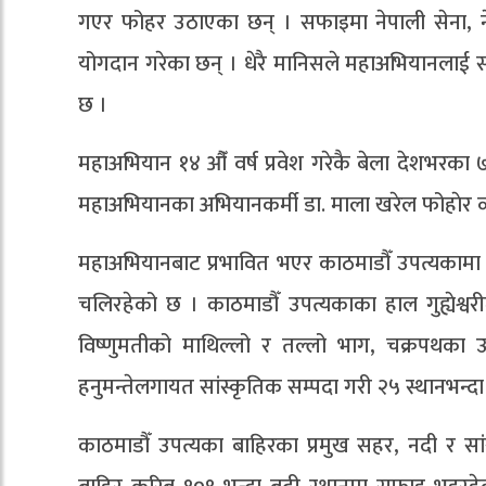
गएर फोहर उठाएका छन् । सफाइमा नेपाली सेना, नेप
योगदान गरेका छन् । धेरै मानिसले महाअभियानलाई सह
छ ।
महाअभियान १४ औँ वर्ष प्रवेश गरेकै बेला देशभरका 
महाअभियानका अभियानकर्मी डा. माला खरेल फोहाेर व्
महाअभियानबाट प्रभावित भएर काठमाडौँ उपत्यकामा
चलिरहेको छ । काठमाडौँ उपत्यकाका हाल गुह्येश्वरी
विष्णुमतीको माथिल्लो र तल्लो भाग, चक्रपथका उ
हनुमन्तेलगायत सांस्कृतिक सम्पदा गरी २५ स्थानभन्
काठमाडौँ उपत्यका बाहिरका प्रमुख सहर, नदी र स