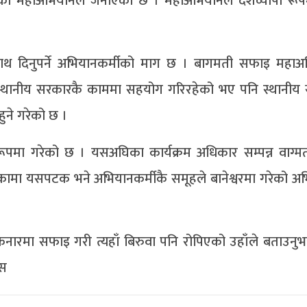
ेको महाअभियानले जनाएको छ । महाअभियानले देशव्यापी रू
 दिनुपर्ने अभियानकर्मीको माग छ । बागमती सफाइ महाअ
स्थानीय सरकारकै काममा सहयोग गरिरहेको भए पनि स्थानीय
हुने गरेको छ ।
षरूपमा गरेको छ । यसअघिका कार्यक्रम अधिकार सम्पन्न वाग्म
ामा यसपटक भने अभियानकर्मीकै समूहले बानेश्वरमा गरेको अभ
िनारमा सफाइ गरी त्यहाँ बिरुवा पनि रोपिएको उहाँले बताउन
सस