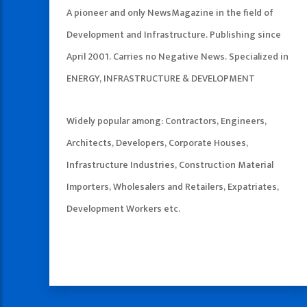
A pioneer and only NewsMagazine in the field of
Development and Infrastructure. Publishing since
April 2001. Carries no Negative News. Specialized in
ENERGY, INFRASTRUCTURE & DEVELOPMENT
Widely popular among: Contractors, Engineers,
Architects, Developers, Corporate Houses,
Infrastructure Industries, Construction Material
Importers, Wholesalers and Retailers, Expatriates,
Development Workers etc.