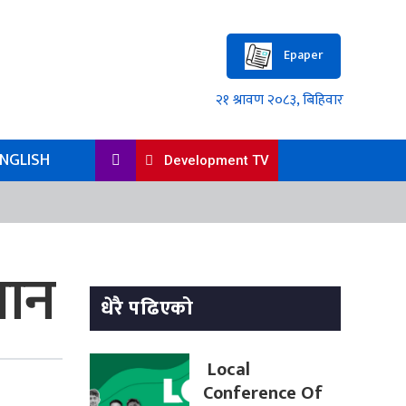
Epaper
NGLISH
Development TV
यान
धेरै पढिएको
Local
Conference Of