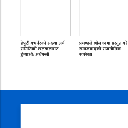
डेपुटी गभर्नरको संख्या अर्थ
प्रचण्डले श्रीलंकामा प्रस्तुत गरे
समितिको छलफलबाट
समाजवादको राजनीतिक
टुंग्याऔं: अर्थमन्त्री
रूपरेखा