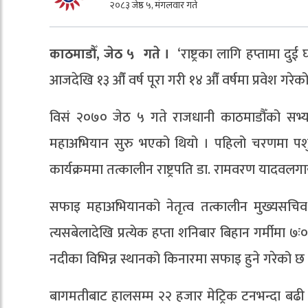
२०८३ जेष्ठ ५, मंगलवार गते
काठमाडौँ, जेठ ५ गते ।
‘राष्ट्रका लागि हप्तामा दु
आजदेखि १३ औँ वर्ष पूरा गरी १४ औँ वर्षमा प्रवेश गरेक
विसं २०७० जेठ ५ गते राजधानी काठमाडौँको सभ्यता
महाअभियान सुरु भएको थियो । पहिलो चरणमा पशुपति 
कार्यक्रममा तत्कालीन राष्ट्रपति डा. रामवरण यादवलगा
सफाइ महाअभियानको नेतृत्व तत्कालीन मुख्यसचिव 
त्यसबेलादेखि प्रत्येक हप्ता शनिबार बिहान गर्मीमा
नदीका विभिन्न स्थानको किनारमा सफाइ हुने गरेको छ 
बागमतीबाट हालसम्म २२ हजार मेट्रिक टनभन्दा बढ