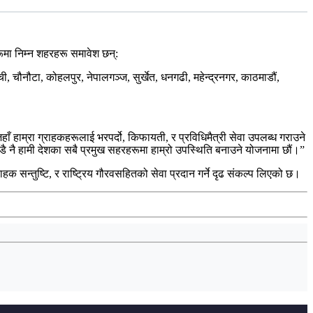
ूमा निम्न शहरहरू समावेश छन्:
खाँची, चौनौटा, कोहलपुर, नेपालगञ्ज, सुर्खेत, धनगढी, महेन्द्रनगर, काठमाडौं,
 जहाँ हाम्रा ग्राहकहरूलाई भरपर्दो, किफायती, र प्रविधिमैत्री सेवा उपलब्ध गराउने
ाँडै नै हामी देशका सबै प्रमुख सहरहरूमा हाम्रो उपस्थिति बनाउने योजनामा छौं।
”
हक सन्तुष्टि, र राष्ट्रिय गौरवसहितको सेवा प्रदान गर्ने दृढ संकल्प लिएको छ।