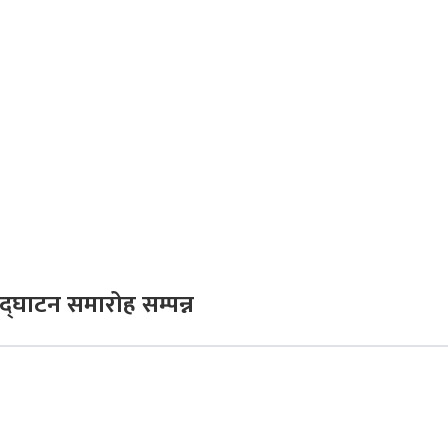
्घाटन समारोह सम्पन्न