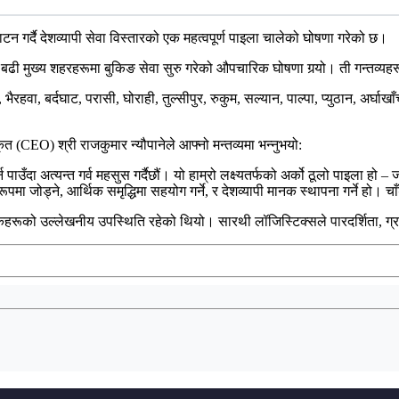
 गर्दै देशव्यापी सेवा विस्तारको एक महत्वपूर्ण पाइला चालेको घोषणा गरेको छ।
 मुख्य शहरहरूमा बुकिङ सेवा सुरु गरेको औपचारिक घोषणा गर्‍यो। ती गन्तव्यहर
भैरहवा, बर्दघाट, परासी, घोराही, तुल्सीपुर, रुकुम, सल्यान, पाल्पा, प्युठान, अर्घा
 (CEO) श्री राजकुमार न्यौपानेले आफ्नो मन्तव्यमा भन्नुभयो:
ाउँदा अत्यन्त गर्व महसुस गर्दैछौं। यो हाम्रो लक्ष्यतर्फको अर्को ठूलो पाइला हो –
ा जोड्ने, आर्थिक समृद्धिमा सहयोग गर्ने, र देशव्यापी मानक स्थापना गर्ने हो। च
्छुकहरूको उल्लेखनीय उपस्थिति रहेको थियो। सारथी लॉजिस्टिक्सले पारदर्शिता, ग्रा