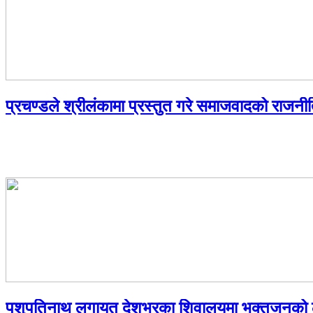
प्रचण्डले श्रीलंकामा प्रस्तुत गरे समाजवादको राजन
पशुपतिनाथ लगायत देशभरका शिवालयमा भक्तजनको ल