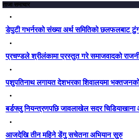
ताजा समाचार
डेपुटी गभर्नरको संख्या अर्थ समितिको छलफलबाट टुंग्य
प्रचण्डले श्रीलंकामा प्रस्तुत गरे समाजवादको राज
पशुपतिनाथ लगायत देशभरका शिवालयमा भक्तजनको 
बर्डफ्लु नियन्त्रणपछि जावलाखेल सदर चिडियाखाना
आजदेखि तीन महिने डेंगु सचेतना अभियान सुरु