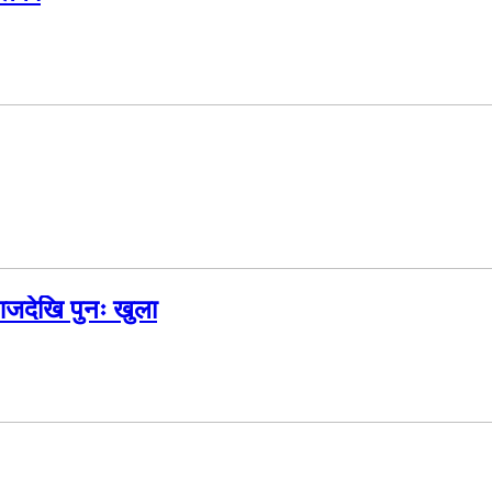
आजदेखि पुनः खुला