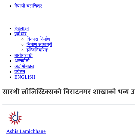
नेपाली चलचित्र
हेडलाइन
पूर्वाधार
विकास निर्माण
निर्माण सामाग्री
इन्जिनियरिङ
बायोग्राफी
अन्तर्वार्ता
अटोमोबाइल
पर्यटन
ENGLISH
सारथी लॉजिस्टिक्सको विराटनगर शाखाको भव्य उद
Ashis Lamichhane