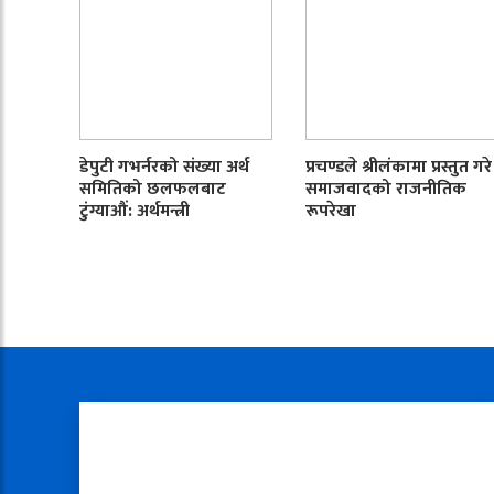
डेपुटी गभर्नरको संख्या अर्थ
प्रचण्डले श्रीलंकामा प्रस्तुत गरे
समितिको छलफलबाट
समाजवादको राजनीतिक
टुंग्याऔं: अर्थमन्त्री
रूपरेखा