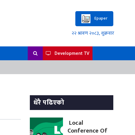
Epaper
Development TV
धेरै पढिएको
Local
Conference Of