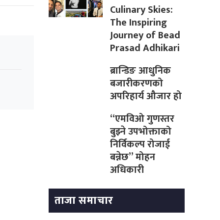
Culinary Skies:
The Inspiring
Journey of Bead
Prasad Adhikari
ब्रान्डिङ आधुनिक
बजारीकरणको
अपरिहार्य औजार हो
“एमविओ गुणस्तर
बुझ्ने उपभोक्ताको
निर्विकल्प रोजाई
बन्नेछ” मोहन
अधिकारी
ताजा समाचार