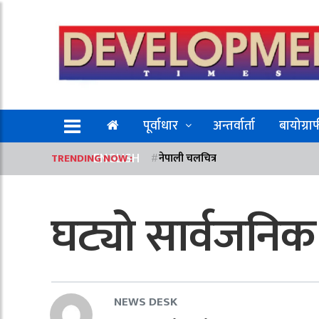
पूर्वाधार
अन्तर्वार्ता
बायोग्रा
ENGLISH
TRENDING NOW :
नेपाली चलचित्र
घट्यो सार्वजनि
NEWS DESK