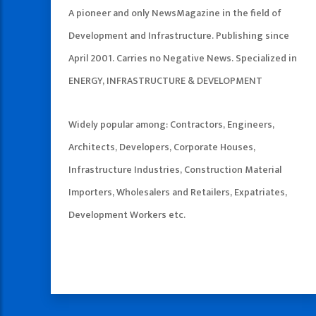
A pioneer and only NewsMagazine in the field of
Development and Infrastructure. Publishing since
April 2001. Carries no Negative News. Specialized in
ENERGY, INFRASTRUCTURE & DEVELOPMENT
Widely popular among: Contractors, Engineers,
Architects, Developers, Corporate Houses,
Infrastructure Industries, Construction Material
Importers, Wholesalers and Retailers, Expatriates,
Development Workers etc.