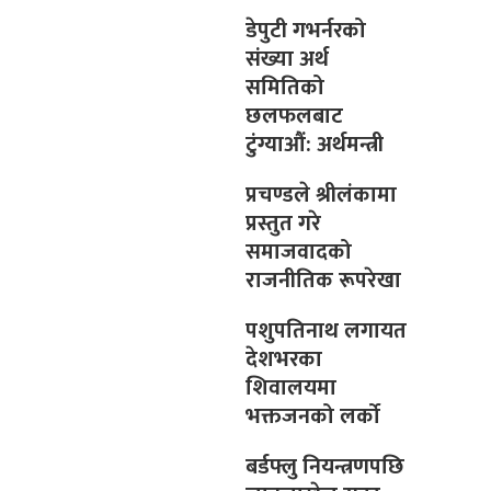
डेपुटी गभर्नरको
संख्या अर्थ
समितिको
छलफलबाट
टुंग्याऔं: अर्थमन्त्री
प्रचण्डले श्रीलंकामा
प्रस्तुत गरे
समाजवादको
राजनीतिक रूपरेखा
पशुपतिनाथ लगायत
देशभरका
शिवालयमा
भक्तजनको लर्को
बर्डफ्लु नियन्त्रणपछि