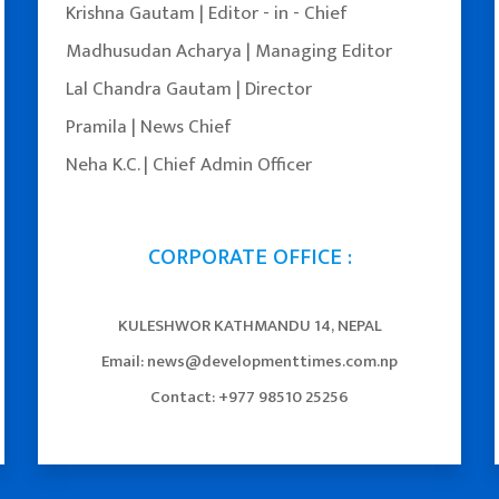
Krishna Gautam | Editor - in - Chief
Madhusudan Acharya | Managing Editor
Lal Chandra Gautam | Director
Pramila | News Chief
Neha K.C. | Chief Admin Officer
CORPORATE OFFICE :
KULESHWOR KATHMANDU 14, NEPAL
Email: news@developmenttimes.com.np
Facebook
YouTube
Twitter
Contact: +977 98510 25256