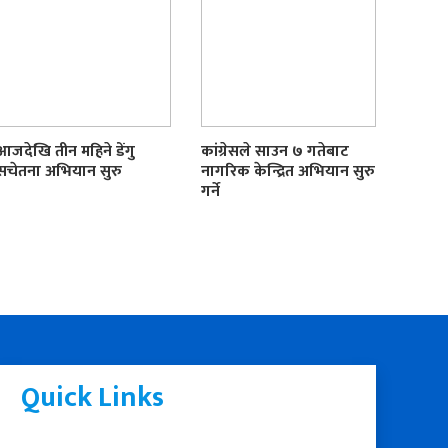
आजदेखि तीन महिने डेंगु
कांग्रेसले साउन ७ गतेबाट
सचेतना अभियान सुरु
नागरिक केन्द्रित अभियान सुरु
गर्ने
Quick Links