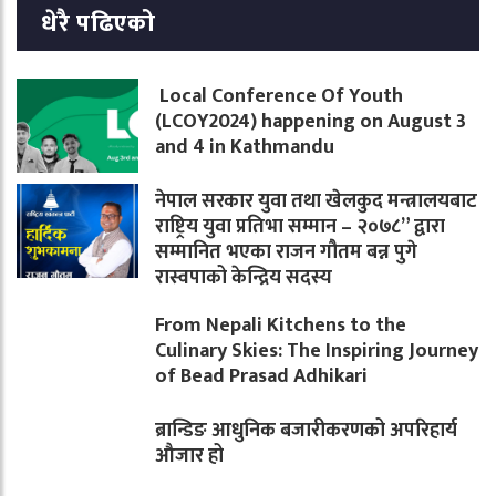
धेरै पढिएको
Local Conference Of Youth
(LCOY2024) happening on August 3
and 4 in Kathmandu
नेपाल सरकार युवा तथा खेलकुद मन्त्रालयबाट
राष्ट्रिय युवा प्रतिभा सम्मान – २०७८” द्वारा
सम्मानित भएका राजन गौतम बन्न पुगे
रास्वपाको केन्द्रिय सदस्य
From Nepali Kitchens to the
Culinary Skies: The Inspiring Journey
of Bead Prasad Adhikari
ब्रान्डिङ आधुनिक बजारीकरणको अपरिहार्य
औजार हो