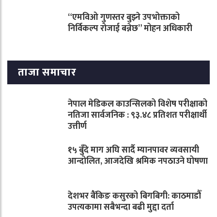
“एमविओ गुणस्तर बुझ्ने उपभोक्ताको
निर्विकल्प रोजाई बन्नेछ” मोहन अधिकारी
ताजा समाचार
नेपाल मेडिकल काउन्सिलको विशेष परीक्षाको
नतिजा सार्वजनिक : ९३.४८ प्रतिशत परीक्षार्थी
उत्तीर्ण
१५ बुँदे माग अघि सार्दै म्यानपावर व्यवसायी
आन्दोलित, आजदेखि श्रमिक नपठाउने घोषणा
देशभर बैंकिङ कसुरको बिगबिगी: काठमाडौँ
उपत्यकामा सबैभन्दा बढी मुद्दा दर्ता