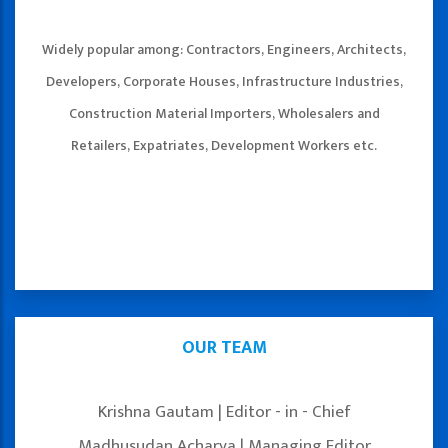
Widely popular among: Contractors, Engineers, Architects,
Developers, Corporate Houses, Infrastructure Industries,
Construction Material Importers, Wholesalers and
Retailers, Expatriates, Development Workers etc.
OUR TEAM
Krishna Gautam | Editor - in - Chief
Madhusudan Acharya | Managing Editor