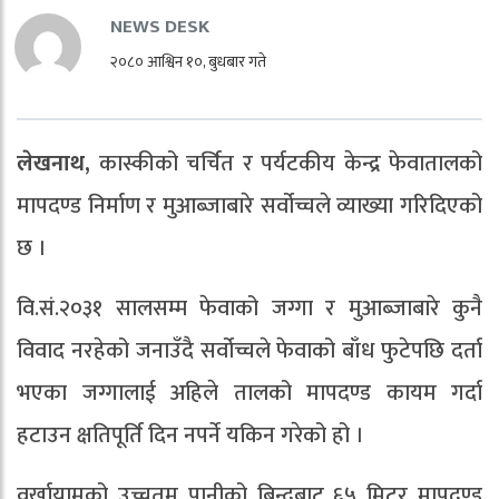
NEWS DESK
२०८० आश्विन १०, बुधबार गते
लेखनाथ,
कास्कीको चर्चित र पर्यटकीय केन्द्र फेवातालको
मापदण्ड निर्माण र मुआब्जाबारे सर्वोच्चले व्याख्या गरिदिएको
छ ।
वि.सं.२०३१ सालसम्म फेवाको जग्गा र मुआब्जाबारे कुनै
विवाद नरहेको जनाउँदै सर्वोच्चले फेवाको बाँध फुटेपछि दर्ता
भएका जग्गालाई अहिले तालको मापदण्ड कायम गर्दा
हटाउन क्षतिपूर्ति दिन नपर्ने यकिन गरेको हो ।
वर्खायामको उच्चतम पानीको बिन्दुबाट ६५ मिटर मापदण्ड