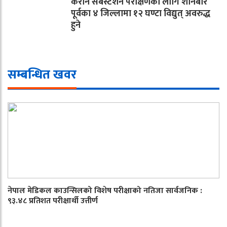
केरौन सबस्टेशन परीक्षणका लागि शनिबार
पूर्वका ४ जिल्लामा १२ घण्टा विद्युत् अवरुद्ध
हुने
सम्बन्धित खवर
नेपाल मेडिकल काउन्सिलको विशेष परीक्षाको नतिजा सार्वजनिक :
९३.४८ प्रतिशत परीक्षार्थी उत्तीर्ण