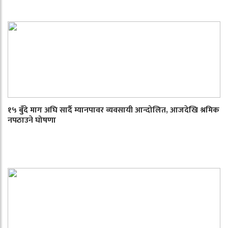
१५ बुँदे माग अघि सार्दै म्यानपावर व्यवसायी आन्दोलित, आजदेखि श्रमिक
नपठाउने घोषणा