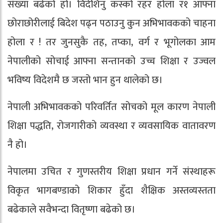
संख्या बढेको हो। विदेशिनु कस्को रहर होला र१ आफ्ना
छोराछोरीलाई बिदेश पढ्न पठाउनु कुन अभिभावकको चाहना
होला र ! तर जुनसुकै तह, तप्का, वर्ग र भूगोलका आम
नेपालीको सोचाई आफ्ना सन्तानको उच्च शिक्षा र उज्वल
भविष्य विदेशमै छ जस्तो भान हुन थालेको छ।
नेपाली अभिभावकको परिवर्तित सोचको मूल कारण नेपाली
शिक्षा पद्धति, रोजगारीको व्यवस्था र व्यवसायिक वातावरण
नै हो।
नेपालमा उचित र गुणस्तरीय शिक्षा प्रधान गर्ने संस्थाहरू
विकृत भागबण्डाको शिकार हुँदा शैक्षिक अस्तव्यस्तता
बढेकाले सवैभन्दा वितृष्णा बढेको छ।