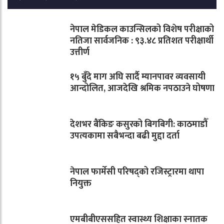
नेपाल मेडिकल काउन्सिलको विशेष परीक्षाको
नतिजा सार्वजनिक : ९३.४८ प्रतिशत परीक्षार्थी
उत्तीर्ण
१५ बुँदे माग अघि सार्दै म्यानपावर व्यवसायी
आन्दोलित, आजदेखि श्रमिक नपठाउने घोषणा
देशभर बैंकिङ कसुरको बिगबिगी: काठमाडौँ
उपत्यकामा सबैभन्दा बढी मुद्दा दर्ता
नेपाल फार्मेसी परिषद्को रजिस्ट्रारमा थापा
नियुक्त
एमबीबीएससहित स्वास्थ्य शिक्षाका स्नातक