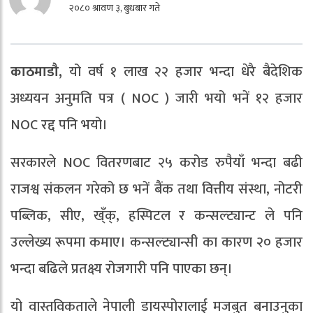
२०८० श्रावण ३, बुधबार गते
काठमाडौ,
यो वर्ष १ लाख २२ हजार भन्दा धेरै बैदेशिक
अध्ययन अनुमति पत्र ( NOC ) जारी भयो भनें १२ हजार
NOC रद्द पनि भयो।
सरकारले NOC वितरणबाट २५ करोड रुपैयाँ भन्दा बढी
राजश्व संकलन गरेको छ भनें बैंक तथा वित्तीय संस्था, नोटरी
पब्लिक, सीए, ख्ँक्, हस्पिटल र कन्सल्ट्यान्ट ले पनि
उल्लेख्य रूपमा कमाए। कन्सल्ट्यान्सी का कारण २० हजार
भन्दा बढिले प्रतक्ष्य रोजगारी पनि पाएका छन्।
यो वास्तविकताले नेपाली डायस्पोरालाई मजबुत बनाउनुका