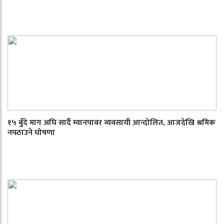
१५ बुँदे माग अघि सार्दै म्यानपावर व्यवसायी आन्दोलित, आजदेखि श्रमिक
नपठाउने घोषणा