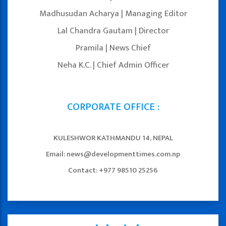
Madhusudan Acharya | Managing Editor
Lal Chandra Gautam | Director
Pramila | News Chief
Neha K.C. | Chief Admin Officer
CORPORATE OFFICE :
KULESHWOR KATHMANDU 14, NEPAL
Email: news@developmenttimes.com.np
Contact: +977 98510 25256