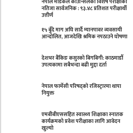
नेपाल मेडिकल काउन्सिलको विशेष परीक्षाको
नतिजा सार्वजनिक : ९३.४८ प्रतिशत परीक्षार्थी
उत्तीर्ण
१५ बुँदे माग अघि सार्दै म्यानपावर व्यवसायी
आन्दोलित, आजदेखि श्रमिक नपठाउने घोषणा
देशभर बैंकिङ कसुरको बिगबिगी: काठमाडौँ
उपत्यकामा सबैभन्दा बढी मुद्दा दर्ता
नेपाल फार्मेसी परिषद्को रजिस्ट्रारमा थापा
नियुक्त
एमबीबीएससहित स्वास्थ्य शिक्षाका स्नातक
कार्यक्रमको प्रवेश परीक्षाका लागि आवेदन
खुल्यो