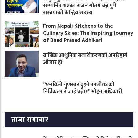
सम्मानित भएका राजन गौतम बन्न पुगे
रास्वपाको केन्द्रिय सदस्य
From Nepali Kitchens to the
Culinary Skies: The Inspiring Journey
of Bead Prasad Adhikari
ब्रान्डिङ आधुनिक बजारीकरणको अपरिहार्य
औजार हो
“एमविओ गुणस्तर बुझ्ने उपभोक्ताको
निर्विकल्प रोजाई बन्नेछ” मोहन अधिकारी
ताजा समाचार