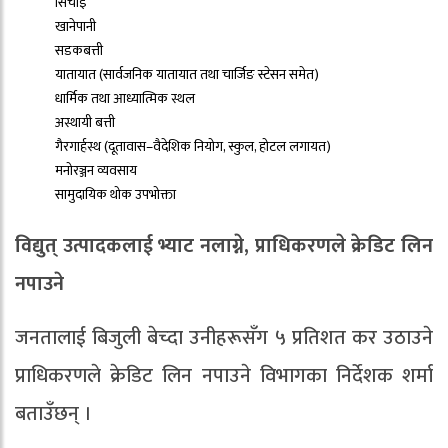
सिँचाइ
खानेपानी
सडकबत्ती
यातायात (सार्वजनिक यातायात तथा चार्जिङ स्टेसन समेत)
धार्मिक तथा आध्यात्मिक स्थल
अस्थायी बत्ती
गैरगार्हस्थ (दूतावास–वैदेशिक नियोग, स्कुल, होटल लगायत)
मनोरञ्जन व्यवसाय
सामुदायिक थोक उपभोक्ता
विद्युत् उत्पादकलाई भ्याट नलाग्ने, प्राधिकरणले क्रेडिट लिन
नपाउने
जनतालाई बिजुली बेच्दा उनीहरूसँग ५ प्रतिशत कर उठाउने
प्राधिकरणले क्रेडिट लिन नपाउने विभागका निर्देशक शर्मा
बताउँछन् ।