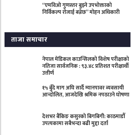
“एमविओ गुणस्तर बुझ्ने उपभोक्ताको
निर्विकल्प रोजाई बन्नेछ” मोहन अधिकारी
ताजा समाचार
नेपाल मेडिकल काउन्सिलको विशेष परीक्षाको
नतिजा सार्वजनिक : ९३.४८ प्रतिशत परीक्षार्थी
उत्तीर्ण
१५ बुँदे माग अघि सार्दै म्यानपावर व्यवसायी
आन्दोलित, आजदेखि श्रमिक नपठाउने घोषणा
देशभर बैंकिङ कसुरको बिगबिगी: काठमाडौँ
उपत्यकामा सबैभन्दा बढी मुद्दा दर्ता