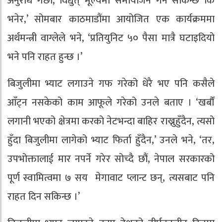
अनुरोध गर्छाैं, विद्युत् मूल्यमा समायोजन गर्न सकिन्छ कि
भनेर,’ सोमबार काठमाडौंमा आयोजित एक कार्यक्रममा
अर्थमन्त्री वाग्लेले भने, ‘प्रतियुनिट ५० पैसा मात्रै घटाइदियो
भने पनि राहत हुन्छ ।’
बिजुलीमा भ्याट लगाउने गफ गरेको धेरै भए पनि कसैले
आँट्न नसकेको काम आफूले गरेको उनले बताए । ‘खर्बौं
लगानी भएको क्षेत्रमा करको नेटभन्दा बाहिर राख्नुहुँदैन, त्यसो
हुँदा बिजुलीमा लागेको भ्याट फिर्ता हुँदैन,’ उनले भने, ‘तर,
उपभोक्तालाई मार नपर्ने गरेर सोच्दै छौं, नेपाल सरकारको
पूर्ण स्वामित्वमा ७ सय मेगावाट प्लान्ट छन्, त्यसबाट पनि
राहत दिन सकिन्छ ।’