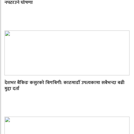
नपठाउने घोषणा
देशभर बैंकिङ कसुरको बिगबिगी: काठमाडौँ उपत्यकामा सबैभन्दा बढी
मुद्दा दर्ता