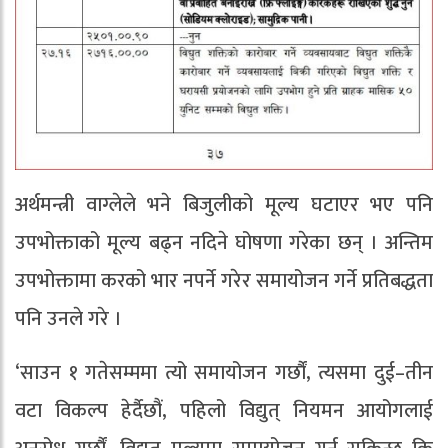
अर्थमन्त्री वाग्लेले भने बिजुलीको मूल्य घटाएर भए पनि
उपभोक्ताको मूल्य बढ्न नदिने घोषणा गरेका छन् । अन्तिम
उपभोक्तामा करको भार नपर्ने गरेर समायोजन गर्ने प्रतिबद्धता
पनि उनले गरे ।
‘साउन १ गतेसम्ममा त्यो समायोजन गर्छाैं, त्यसमा दुई–तीन
वटा विकल्प हेर्दैछौं, पहिलो विद्युत् नियमन आयोगलाई