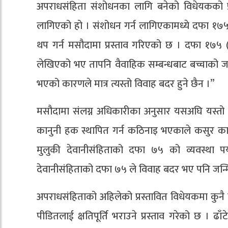
अपराधसंहिता संशोधनका लागि बनेको विधेयकको प्रा
लागिएको हो । संशोधन गर्न लागिएकामध्ये दफा १७५ क
थप गर्न मसौदामा प्रस्ताव गरिएको छ । दफा १७५ (
लेखिएको भए तापनि वैवाहिक सम्बन्धबाट बच्चाको 
भएको कारणले मात्र त्यस्तो विवाह बदर हुने छैन ।”
मसौदामा संलग्न अधिकारीका अनुसार यसअघि यस्तो व
कानुनी हक स्थापित गर्न कठिनाइ भएकाले कसुर कायम
मुलुकी देवानीसंहिताको दफा ७५ को व्यवस्था पर
देवानीसंहिताको दफा ७५ ले विवाह बदर भए पनि जन्मि
अपराधसंहिताको अहिलेको प्रस्तावित विधेयकमा कुनै पु
पीडितलाई क्षतिपूर्ति भराउने प्रस्ताव गरेको छ । ढाँटेर