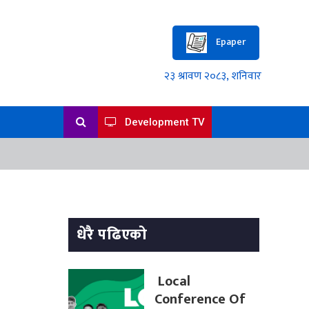
Epaper
Development TV
धेरै पढिएको
Local
Conference Of