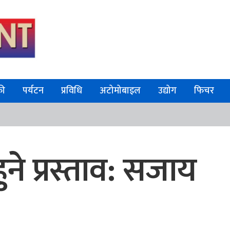
फी
पर्यटन
प्रविधि
अटोमोबाइल
उद्योग
फिचर
ने प्रस्ताव: सजाय