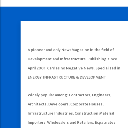
A pioneer and only NewsMagazine in the field of
Development and Infrastructure. Publishing since
April 2001. Carries no Negative News. Specialized in
ENERGY, INFRASTRUCTURE & DEVELOPMENT
Widely popular among: Contractors, Engineers,
Architects, Developers, Corporate Houses,
Infrastructure Industries, Construction Material
Importers, Wholesalers and Retailers, Expatriates,