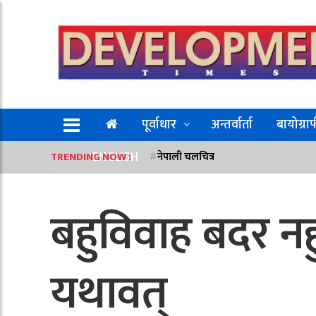
पूर्वाधार
अन्तर्वार्ता
बायोग्रा
ENGLISH
TRENDING NOW :
नेपाली चलचित्र
बहुविवाह बदर नहु
यथावत्