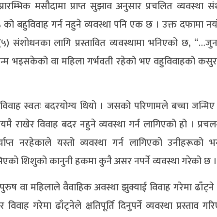
रम्भिक मसौदामा प्राप्त सुझाव अनुसार प्रचलित व्यवस्था सं
ो बहुविवाह गर्न नहुने व्यवस्था पनि एक छ । उक्त दफामा नयाँ
५) संशोधनका लागि प्रस्तावित व्यवस्थामा भनिएको छ, “…जुन
जन्म भइसकेको वा महिला गर्भवती रहेको भए वहुविवाहको कस
िवाह स्वतः बदरयोग्य थियो । जसको परिणामले बच्चा जन्मिए
ै राखेर विवाह बदर नहुने व्यवस्था गर्न लागिएको हो । प्रचल
्याप्त नरहेकाले यस्तो व्यवस्था गर्न लागिएको उनीहरूको 
एको शिशुको कानुनी हकमा कुनै असर नपर्ने व्यवस्था गरेको छ ।
रुष वा महिलाले वैवाहिक अवस्था झुक्याई विवाह गरेमा ढाँट्ने व
 विवाह गरेमा ढाँट्नेले क्षतिपूर्ति दिनुपर्ने व्यवस्था प्रस्ताव ग