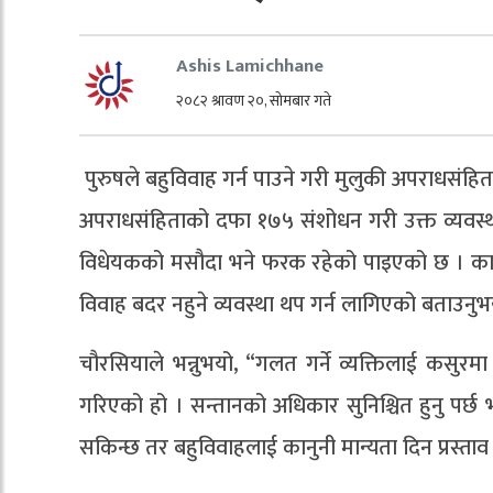
Ashis Lamichhane
२०८२ श्रावण २०, सोमबार गते
पुरुषले बहुविवाह गर्न पाउने गरी मुलुकी अपराधसंह
अपराधसंहिताको दफा १७५ संशोधन गरी उक्त व्यवस्था 
विधेयकको मसौदा भने फरक रहेको पाइएको छ । कानुन
विवाह बदर नहुने व्यवस्था थप गर्न लागिएको बताउनुभ
चौरसियाले भन्नुभयो, “गलत गर्ने व्यक्तिलाई कसुरमा
गरिएको हो । सन्तानको अधिकार सुनिश्चित हुनु पर्छ भन
सकिन्छ तर बहुविवाहलाई कानुनी मान्यता दिन प्रस्ता