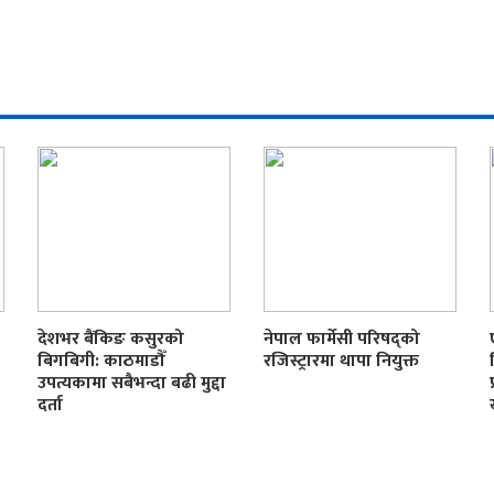
देशभर बैंकिङ कसुरको
नेपाल फार्मेसी परिषद्को
बिगबिगी: काठमाडौँ
रजिस्ट्रारमा थापा नियुक्त
उपत्यकामा सबैभन्दा बढी मुद्दा
दर्ता