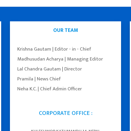
OUR TEAM
Krishna Gautam | Editor - in - Chief
Madhusudan Acharya | Managing Editor
Lal Chandra Gautam | Director
Pramila | News Chief
Neha K.C. | Chief Admin Officer
CORPORATE OFFICE :