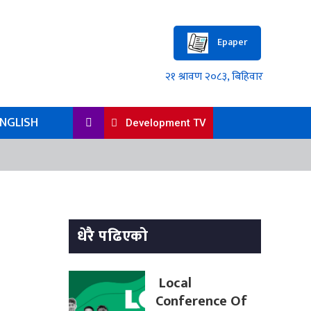
Epaper
NGLISH
Development TV
धेरै पढिएको
Local
Conference Of