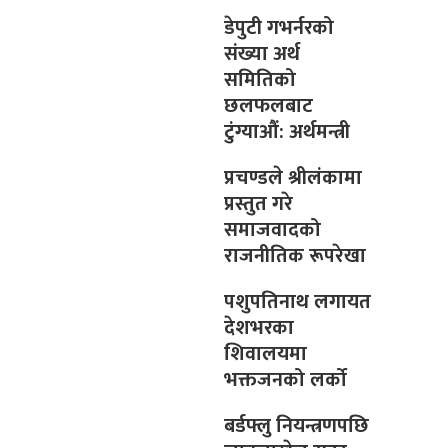
डेपुटी गभर्नरको
संख्या अर्थ
समितिको
छलफलबाट
टुंग्याऔं: अर्थमन्त्री
प्रचण्डले श्रीलंकामा
प्रस्तुत गरे
समाजवादको
राजनीतिक रूपरेखा
पशुपतिनाथ लगायत
देशभरका
शिवालयमा
भक्तजनको लर्को
बर्डफ्लु नियन्त्रणपछि