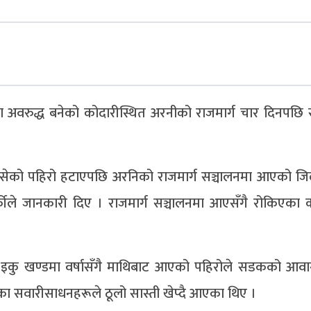
ण अवरुद्ध बनेको कोदारीस्थित अरनीको राजमार्ग चार दिनपछि 
सेको पहिरो हटाएपछि अरनिको राजमार्ग सञ्चालनमा आएको जिल्
कार्कीले जानकारी दिए । राजमार्ग सञ्चालनमा आएसँगै रोकिएका क
र्ने इकु खण्डमा वर्षासँगै माथिबाट आएको पहिरोले सडकको आव
्रका सवारीसाधनहरूले ठूलो सास्ती खेप्दै आएका थिए ।