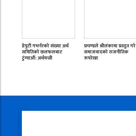
डेपुटी गभर्नरको संख्या अर्थ
प्रचण्डले श्रीलंकामा प्रस्तुत गरे
समितिको छलफलबाट
समाजवादको राजनीतिक
टुंग्याऔं: अर्थमन्त्री
रूपरेखा