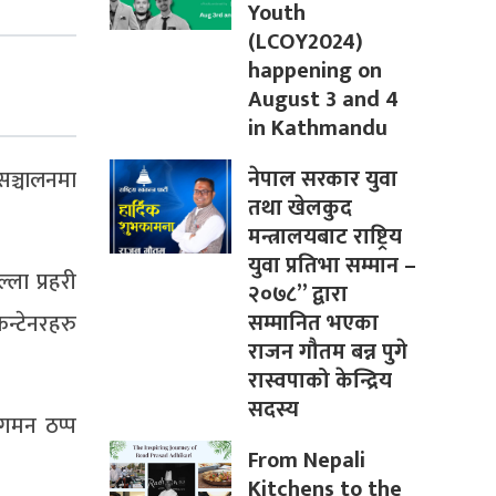
Youth
(LCOY2024)
happening on
August 3 and 4
in Kathmandu
नेपाल सरकार युवा
सञ्चालनमा
तथा खेलकुद
मन्त्रालयबाट राष्ट्रिय
युवा प्रतिभा सम्मान –
ला प्रहरी
२०७८” द्वारा
सम्मानित भएका
न्टेनरहरु
राजन गौतम बन्न पुगे
रास्वपाको केन्द्रिय
सदस्य
ागमन ठप्प
From Nepali
Kitchens to the