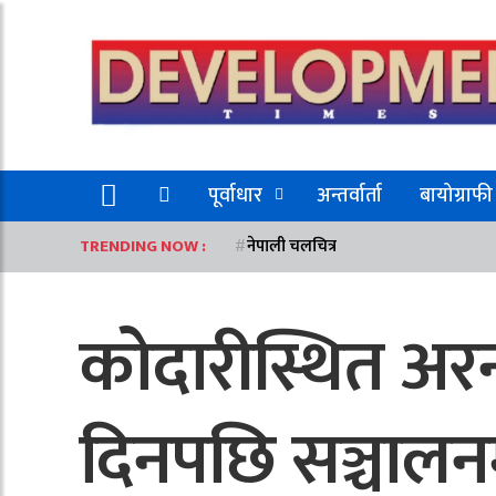
पूर्वाधार
अन्तर्वार्ता
बायोग्राफी
TRENDING NOW :
नेपाली चलचित्र
कोदारीस्थित अरन
दिनपछि सञ्चाल