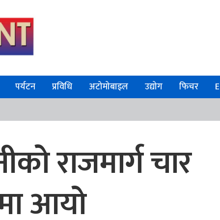
पर्यटन
प्रविधि
अटोमोबाइल
उद्योग
फिचर
E
ीको राजमार्ग चार
नमा आयो