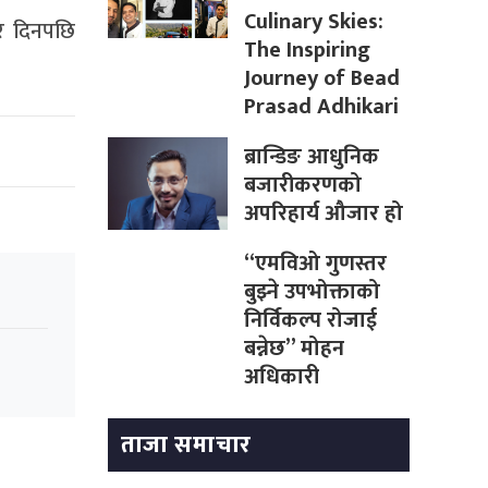
Culinary Skies:
र दिनपछि
The Inspiring
Journey of Bead
Prasad Adhikari
ब्रान्डिङ आधुनिक
बजारीकरणको
अपरिहार्य औजार हो
“एमविओ गुणस्तर
बुझ्ने उपभोक्ताको
निर्विकल्प रोजाई
बन्नेछ” मोहन
अधिकारी
ताजा समाचार