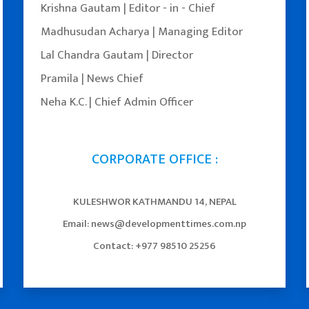
Krishna Gautam | Editor - in - Chief
Madhusudan Acharya | Managing Editor
Lal Chandra Gautam | Director
Pramila | News Chief
Neha K.C. | Chief Admin Officer
CORPORATE OFFICE :
KULESHWOR KATHMANDU 14, NEPAL
Email: news@developmenttimes.com.np
Facebook
YouTube
Twitter
Contact: +977 98510 25256