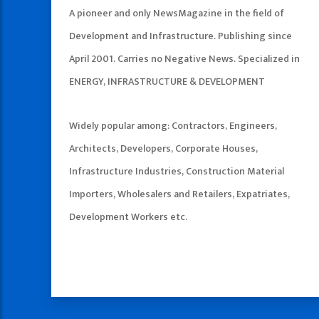
A pioneer and only NewsMagazine in the field of
Development and Infrastructure. Publishing since
April 2001. Carries no Negative News. Specialized in
ENERGY, INFRASTRUCTURE & DEVELOPMENT
Widely popular among: Contractors, Engineers,
Architects, Developers, Corporate Houses,
Infrastructure Industries, Construction Material
Importers, Wholesalers and Retailers, Expatriates,
Development Workers etc.