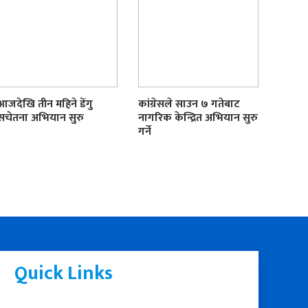
आजदेखि तीन महिने डेंगु
कांग्रेसले साउन ७ गतेबाट
सचेतना अभियान सुरु
नागरिक केन्द्रित अभियान सुरु
गर्ने
Quick Links