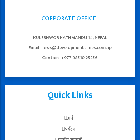
CORPORATE OFFICE :
KULESHWOR KATHMANDU 14, NEPAL
Email: news@developmenttimes.com.np
Contact: +977 98510 25256
Quick Links
अर्थ
पर्यटन