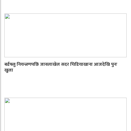
बर्डफ्लु नियन्त्रणपछि जावलाखेल सदर चिडियाखाना आजदेखि पुनः
खुला