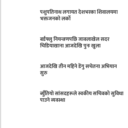
पशुपतिनाथ लगायत देशभरका शिवालयमा
भक्तजनको लर्को
बर्डफ्लु नियन्त्रणपछि जावलाखेल सदर
चिडियाखाना आजदेखि पुनः खुला
आजदेखि तीन महिने डेंगु सचेतना अभियान
सुरु
ब्युँतियो सांसदहरूले स्वकीय सचिवको सुविधा
पाउने व्यवस्था