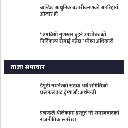
ब्रान्डिङ आधुनिक बजारीकरणको अपरिहार्य
औजार हो
“एमविओ गुणस्तर बुझ्ने उपभोक्ताको
निर्विकल्प रोजाई बन्नेछ” मोहन अधिकारी
ताजा समाचार
डेपुटी गभर्नरको संख्या अर्थ समितिको
छलफलबाट टुंग्याऔं: अर्थमन्त्री
प्रचण्डले श्रीलंकामा प्रस्तुत गरे समाजवादको
राजनीतिक रूपरेखा