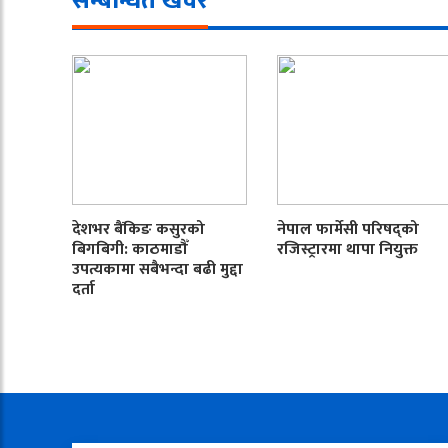
सम्बन्धित खवर
देशभर बैंकिङ कसुरको
नेपाल फार्मेसी परिषद्को
बिगबिगी: काठमाडौँ
रजिस्ट्रारमा थापा नियुक्त
उपत्यकामा सबैभन्दा बढी मुद्दा
दर्ता