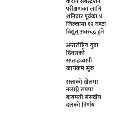
केरौन सबस्टेशन
परीक्षणका लागि
शनिबार पूर्वका ४
जिल्लामा १२ घण्टा
विद्युत् अवरुद्ध हुने
अन्तर्राष्ट्रिय युवा
दिवसको
सप्ताहव्यापी
कार्यक्रम सुरु
सत्ताको खेलमा
नलाग्ने राप्रपा
बागमती संसदीय
दलको निर्णय