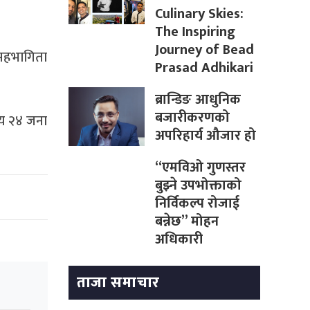
Culinary Skies:
The Inspiring
Journey of Bead
 सहभागिता
Prasad Adhikari
ब्रान्डिङ आधुनिक
बजारीकरणको
्य २४ जना
अपरिहार्य औजार हो
“एमविओ गुणस्तर
बुझ्ने उपभोक्ताको
निर्विकल्प रोजाई
बन्नेछ” मोहन
अधिकारी
ताजा समाचार