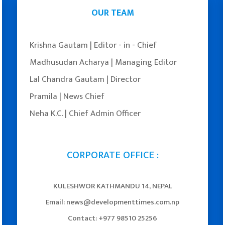
OUR TEAM
Krishna Gautam | Editor - in - Chief
Madhusudan Acharya | Managing Editor
Lal Chandra Gautam | Director
Pramila | News Chief
Neha K.C. | Chief Admin Officer
CORPORATE OFFICE :
KULESHWOR KATHMANDU 14, NEPAL
Email: news@developmenttimes.com.np
Facebook
YouTube
Twitter
Contact: +977 98510 25256