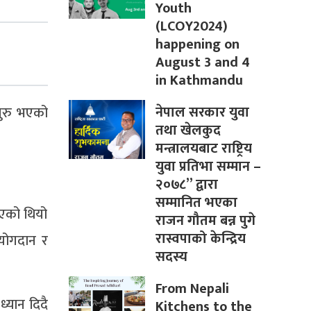
Youth
(LCOY2024)
happening on
August 3 and 4
in Kathmandu
नेपाल सरकार युवा
सुरु भएको
तथा खेलकुद
मन्त्रालयबाट राष्ट्रिय
युवा प्रतिभा सम्मान –
२०७८” द्वारा
सम्मानित भएका
भएको थियो
राजन गौतम बन्न पुगे
रास्वपाको केन्द्रिय
 योगदान र
सदस्य
From Nepali
्यान दिदै
Kitchens to the