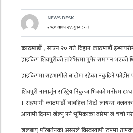
NEWS DESK
२०८० श्रावण २४, बुधबार गते
काठमाडौँ ,
साउन २० गते बिहान काठमाडौँ इन्भायरोम
हाइकिंग शिवपुरीको तारेभिरमा पुगेर समापन भएको थ
हाइकिंगमा सहभागीले बाटोमा रहेका नकुहिने फोहोर 
शिवपुरी नागार्जुन रास्ट्रिय निकुन्ज भित्रको मनोरम
। सहभागी काठमाडौँ चाबहिल सिटी लायन्स क्लबका अध
आगामी दिनमा खेल्नु पर्ने भूमिकाका बारेमा ले चर्चा गर
जलबायु परिबर्तनको असरले विस्वब्यापी रुपमा तापक्