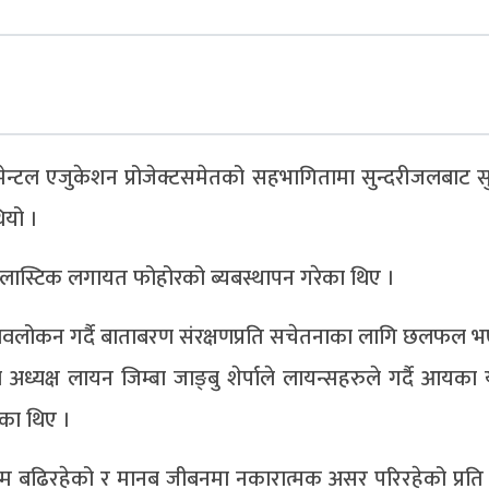
ेन्टल एजुकेशन प्रोजेक्टसमेतको सहभागितामा सुन्दरीजलबाट 
ियो ।
प्लास्टिक लगायत फोहोरको ब्यबस्थापन गरेका थिए ।
 दृश्यावलोकन गर्दै बाताबरण संरक्षणप्रति सचेतनाका लागि छलफल 
्यक्ष लायन जिम्बा जाङ्बु शेर्पाले लायन्सहरुले गर्दै आयका
ेका थिए ।
रम बढिरहेको र मानब जीबनमा नकारात्मक असर परिरहेको प्रति ध