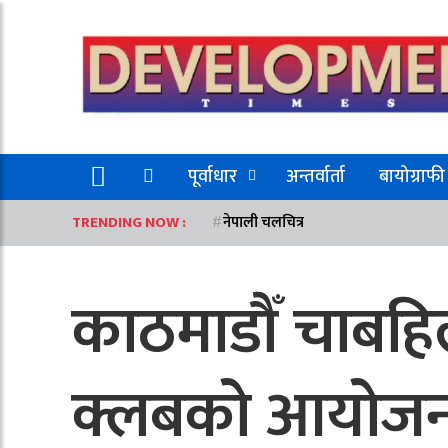
पूर्वाधार
अन्तर्वार्ता
बायोग्राफी
TRENDING NOW :
नेपाली चलचित्र
काठमाडौँ चाबहि
क्लबको आयोजना