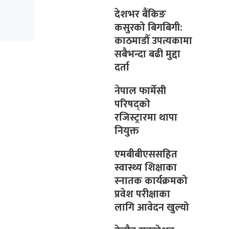
देशभर बैंकिङ
कसुरको बिगबिगी:
काठमाडौँ उपत्यकामा
सबैभन्दा बढी मुद्दा
दर्ता
नेपाल फार्मेसी
परिषद्को
रजिस्ट्रारमा थापा
नियुक्त
एमबीबीएससहित
स्वास्थ्य शिक्षाका
स्नातक कार्यक्रमको
प्रवेश परीक्षाका
लागि आवेदन खुल्यो