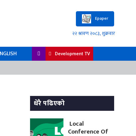
Epaper
NGLISH
Development TV
धेरै पढिएको
Local
Conference Of