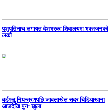
पशुपतिनाथ लगायत देशभरका शिवालयमा भक्तजनको
लर्को
बर्डफ्लु नियन्त्रणपछि जावलाखेल सदर चिडियाखाना
आजदेखि पुनः खुला