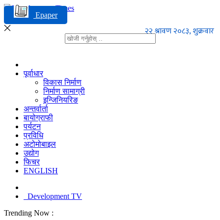
Epaper
पूर्वाधार
विकास निर्माण
निर्माण सामाग्री
इन्जिनियरिङ
अन्तर्वार्ता
बायोग्राफी
पर्यटन
प्रविधि
अटोमोबाइल
उद्योग
फिचर
ENGLISH
Development TV
Trending Now :