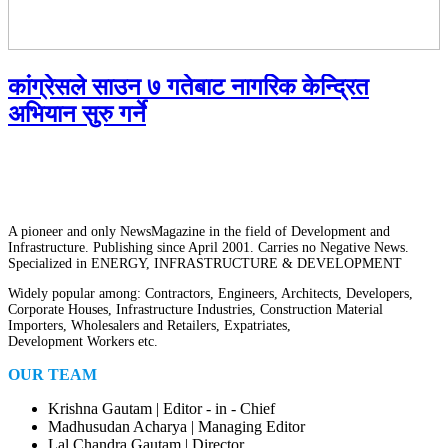
कांग्रेसले साउन ७ गतेबाट नागरिक केन्द्रित
अभियान सुरु गर्ने
A pioneer and only NewsMagazine in the field of Development and
Infrastructure. Publishing since April 2001. Carries no Negative News.
Specialized in ENERGY, INFRASTRUCTURE & DEVELOPMENT
Widely popular among: Contractors, Engineers, Architects, Developers,
Corporate Houses, Infrastructure Industries, Construction Material
Importers, Wholesalers and Retailers, Expatriates,
Development Workers etc.
OUR TEAM
Krishna Gautam | Editor - in - Chief
Madhusudan Acharya | Managing Editor
Lal Chandra Gautam | Director