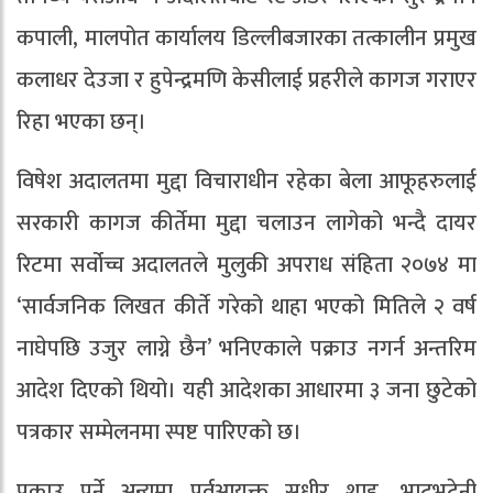
कपाली, मालपोत कार्यालय डिल्लीबजारका तत्कालीन प्रमुख
कलाधर देउजा र हुपेन्द्रमणि केसीलाई प्रहरीले कागज गराएर
रिहा भएका छन्।
विषेश अदालतमा मुद्दा विचाराधीन रहेका बेला आफूहरुलाई
सरकारी कागज कीर्तेमा मुद्दा चलाउन लागेको भन्दै दायर
रिटमा सर्वोच्च अदालतले मुलुकी अपराध संहिता २०७४ मा
‘सार्वजनिक लिखत कीर्ते गरेको थाहा भएको मितिले २ वर्ष
नाघेपछि उजुर लाग्ने छैन’ भनिएकाले पक्राउ नगर्न अन्तरिम
आदेश दिएको थियो। यही आदेशका आधारमा ३ जना छुटेको
पत्रकार सम्मेलनमा स्पष्ट पारिएको छ।
पक्राउ पर्ने अन्यमा पूर्वआयुक्त सुधीर शाह, भाटभटेनी