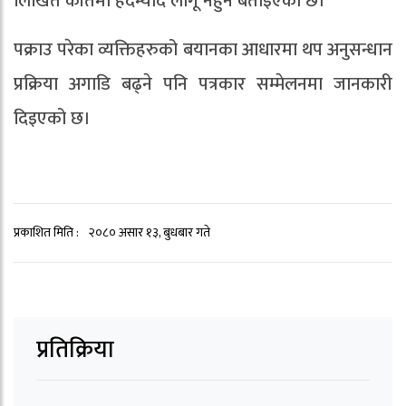
लिखित कीर्तेमा हदम्याद लागू नहुने बताइएको छ।
पक्राउ परेका व्यक्तिहरुको बयानका आधारमा थप अनुसन्धान
प्रक्रिया अगाडि बढ्ने पनि पत्रकार सम्मेलनमा जानकारी
दिइएको छ।
प्रकाशित मिति :
२०८० असार १३, बुधबार गते
प्रतिक्रिया