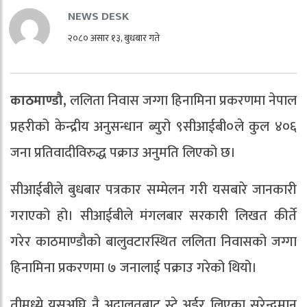
NEWS DESK
२०८० असार १३, बुधबार गते
काठमाण्डौ,
ललिता निवास जग्गा हिनामिना प्रकरणमा नेपाल
प्रहरीको केन्द्रीय अनुसन्धान ब्युरो ९सीआईबी०ले कुल ४०६
जना प्रतिवादीविरुद्ध पक्राउ अनुमति लिएको छ।
सीआईबीले बुधबार पत्रकार सम्मेलन गरी यसबारे जानकारी
गराएको हो। सीआईबीले मंगलबार सरकारी लिखत कीर्ते
गरेर काठमाण्डौको बालुवटारस्थित ललिता निवासको जग्गा
हिनामिना प्रकरणमा ७ जनालाई पक्राउ गरेको थियो।
तीमध्ये यसअघि नै अदालतबाट स्टे अर्डर लिएका सुरेन्द्रमान