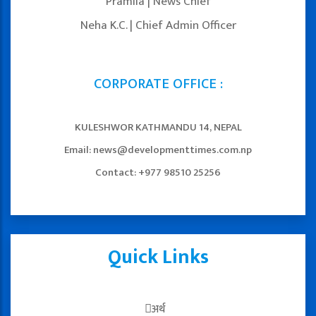
Pramila | News Chief
Neha K.C. | Chief Admin Officer
CORPORATE OFFICE :
KULESHWOR KATHMANDU 14, NEPAL
Email: news@developmenttimes.com.np
Contact: +977 98510 25256
Quick Links
अर्थ