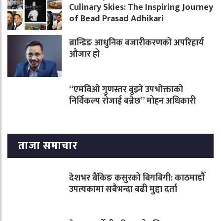
Culinary Skies: The Inspiring Journey
of Bead Prasad Adhikari
ब्रान्डिङ आधुनिक बजारीकरणको अपरिहार्य
औजार हो
“एमविओ गुणस्तर बुझ्ने उपभोक्ताको
निर्विकल्प रोजाई बन्नेछ” मोहन अधिकारी
ताजा समाचार
देशभर बैंकिङ कसुरको बिगबिगी: काठमाडौँ
उपत्यकामा सबैभन्दा बढी मुद्दा दर्ता