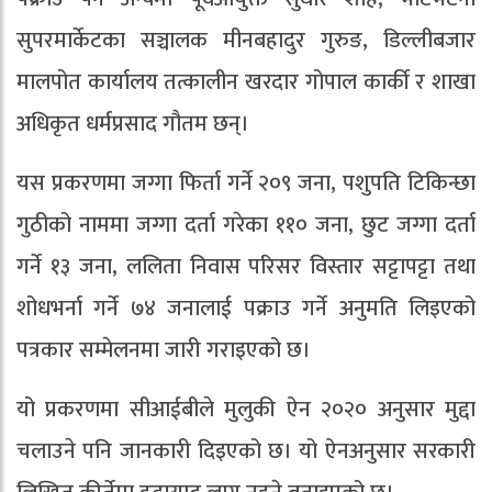
सुपरमार्केटका सञ्चालक मीनबहादुर गुरुङ, डिल्लीबजार
मालपोत कार्यालय तत्कालीन खरदार गोपाल कार्की र शाखा
अधिकृत धर्मप्रसाद गौतम छन्।
यस प्रकरणमा जग्गा फिर्ता गर्ने २०९ जना, पशुपति टिकिन्छा
गुठीको नाममा जग्गा दर्ता गरेका ११० जना, छुट जग्गा दर्ता
गर्ने १३ जना, ललिता निवास परिसर विस्तार सट्टापट्टा तथा
शोधभर्ना गर्ने ७४ जनालाई पक्राउ गर्ने अनुमति लिइएको
पत्रकार सम्मेलनमा जारी गराइएको छ।
यो प्रकरणमा सीआईबीले मुलुकी ऐन २०२० अनुसार मुद्दा
चलाउने पनि जानकारी दिइएको छ। यो ऐनअनुसार सरकारी