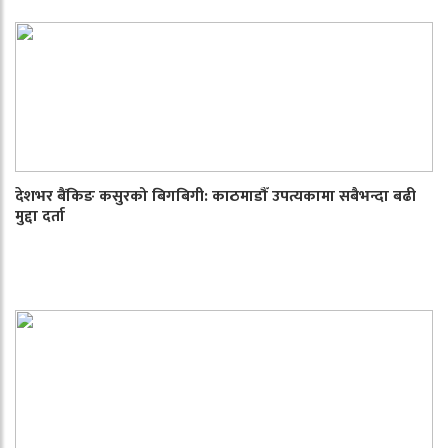
देशभर बैंकिङ कसुरको बिगबिगी: काठमाडौँ उपत्यकामा सबैभन्दा बढी
मुद्दा दर्ता