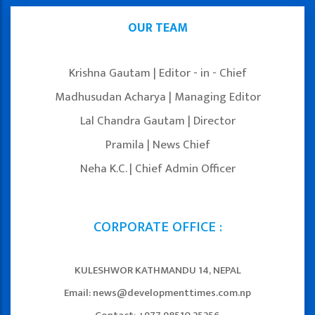
OUR TEAM
Krishna Gautam | Editor - in - Chief
Madhusudan Acharya | Managing Editor
Lal Chandra Gautam | Director
Pramila | News Chief
Neha K.C. | Chief Admin Officer
CORPORATE OFFICE :
KULESHWOR KATHMANDU 14, NEPAL
Email: news@developmenttimes.com.np