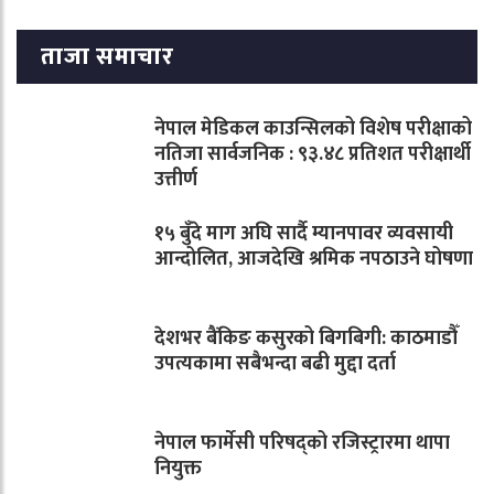
ताजा समाचार
नेपाल मेडिकल काउन्सिलको विशेष परीक्षाको
नतिजा सार्वजनिक : ९३.४८ प्रतिशत परीक्षार्थी
उत्तीर्ण
१५ बुँदे माग अघि सार्दै म्यानपावर व्यवसायी
आन्दोलित, आजदेखि श्रमिक नपठाउने घोषणा
देशभर बैंकिङ कसुरको बिगबिगी: काठमाडौँ
उपत्यकामा सबैभन्दा बढी मुद्दा दर्ता
नेपाल फार्मेसी परिषद्को रजिस्ट्रारमा थापा
नियुक्त