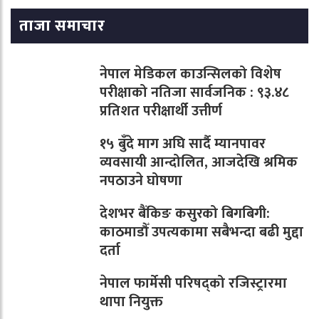
ताजा समाचार
नेपाल मेडिकल काउन्सिलको विशेष
परीक्षाको नतिजा सार्वजनिक : ९३.४८
प्रतिशत परीक्षार्थी उत्तीर्ण
१५ बुँदे माग अघि सार्दै म्यानपावर
व्यवसायी आन्दोलित, आजदेखि श्रमिक
नपठाउने घोषणा
देशभर बैंकिङ कसुरको बिगबिगी:
काठमाडौँ उपत्यकामा सबैभन्दा बढी मुद्दा
दर्ता
नेपाल फार्मेसी परिषद्को रजिस्ट्रारमा
थापा नियुक्त