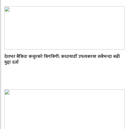
देशभर बैंकिङ कसुरको बिगबिगी: काठमाडौँ उपत्यकामा सबैभन्दा बढी
मुद्दा दर्ता