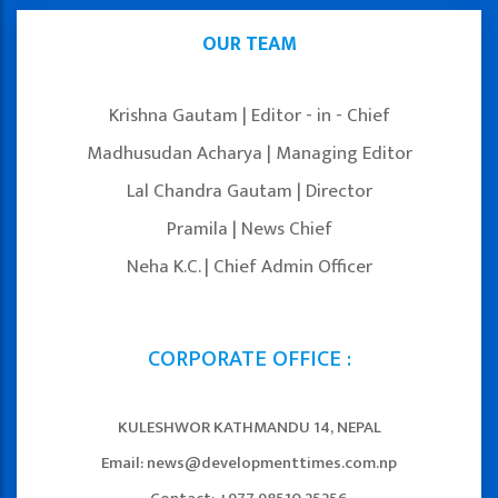
OUR TEAM
Krishna Gautam | Editor - in - Chief
Madhusudan Acharya | Managing Editor
Lal Chandra Gautam | Director
Pramila | News Chief
Neha K.C. | Chief Admin Officer
CORPORATE OFFICE :
KULESHWOR KATHMANDU 14, NEPAL
Email: news@developmenttimes.com.np