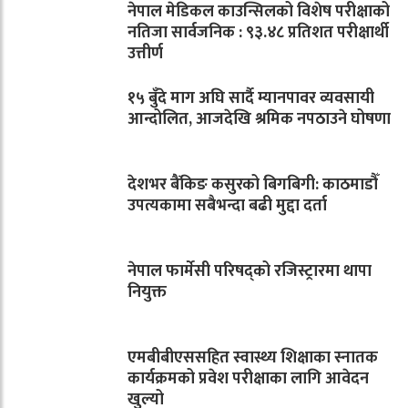
नेपाल मेडिकल काउन्सिलको विशेष परीक्षाको
नतिजा सार्वजनिक : ९३.४८ प्रतिशत परीक्षार्थी
उत्तीर्ण
१५ बुँदे माग अघि सार्दै म्यानपावर व्यवसायी
आन्दोलित, आजदेखि श्रमिक नपठाउने घोषणा
देशभर बैंकिङ कसुरको बिगबिगी: काठमाडौँ
उपत्यकामा सबैभन्दा बढी मुद्दा दर्ता
नेपाल फार्मेसी परिषद्को रजिस्ट्रारमा थापा
नियुक्त
एमबीबीएससहित स्वास्थ्य शिक्षाका स्नातक
कार्यक्रमको प्रवेश परीक्षाका लागि आवेदन
खुल्यो