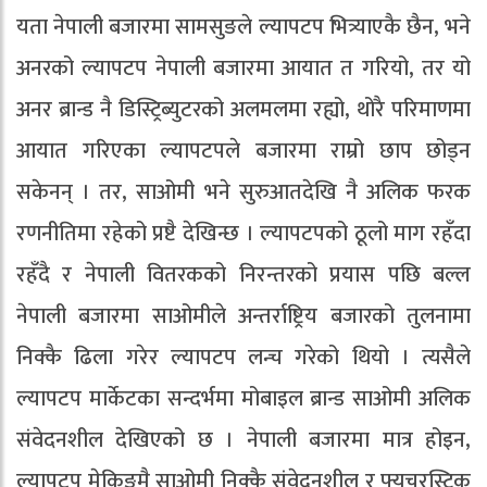
यता नेपाली बजारमा सामसुङले ल्यापटप भित्र्याएकै छैन, भने
अनरको ल्यापटप नेपाली बजारमा आयात त गरियो, तर यो
अनर ब्रान्ड नै डिस्ट्रिब्युटरको अलमलमा रह्यो, थोरै परिमाणमा
आयात गरिएका ल्यापटपले बजारमा राम्रो छाप छोड्न
सकेनन् । तर, साओमी भने सुरुआतदेखि नै अलिक फरक
रणनीतिमा रहेको प्रष्टै देखिन्छ । ल्यापटपको ठूलो माग रहँदा
रहँदै र नेपाली वितरकको निरन्तरको प्रयास पछि बल्ल
नेपाली बजारमा साओमीले अन्तर्राष्ट्रिय बजारको तुलनामा
निक्कै ढिला गरेर ल्यापटप लन्च गरेको थियो । त्यसैले
ल्यापटप मार्केटका सन्दर्भमा मोबाइल ब्रान्ड साओमी अलिक
संवेदनशील देखिएको छ । नेपाली बजारमा मात्र होइन,
ल्यापटप मेकिङमै साओमी निक्कै संवेदनशील र फ्युचरस्टिक