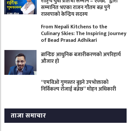
राष्ट्रिय युवा प्रतिभा सम्मान – २०७८” द्वारा
सम्मानित भएका राजन गौतम बन्न पुगे
रास्वपाको केन्द्रिय सदस्य
From Nepali Kitchens to the
Culinary Skies: The Inspiring Journey
of Bead Prasad Adhikari
ब्रान्डिङ आधुनिक बजारीकरणको अपरिहार्य
औजार हो
“एमविओ गुणस्तर बुझ्ने उपभोक्ताको
निर्विकल्प रोजाई बन्नेछ” मोहन अधिकारी
ताजा समाचार