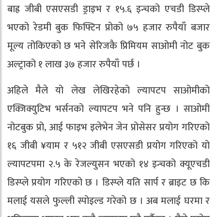
बाह्र जीबी एसएसडी ड्राइभ र १५.६ इन्चको एचडी डिस्प्ले
भएको रेडमी बुक फिफ्टिन प्रोको ७५ हजार रुपैयाँ बजार
मूल्य तोकिएको छ भने सेरिजकै प्रिमियम साओमी नोट बुक
अल्ट्राको १ लाख ३७ हजार रुपैयाँ पर्छ ।
अहिले मैले यो लेख लेखिरहेको ल्यापटप साओमीको
एक्जिक्युटिभ भर्सनको ल्यापटप भने पनि हुन्छ । साओमी
नोटबुक प्रो, आई फाइभ इलेभेन जेन प्रोसेसर प्रयोग गरिएको
१६ जीबी ¥याम र ५१२ जीबी एसएसडी प्रयोग गरिएको यो
ल्यापटपमा २.५ के रेजल्युसन भएको १४ इन्चको क्यूएचडी
डिस्प्ले प्रयोग गरिएको छ । डिस्प्ले यति सार्प र ब्राइट छ कि
मलाई यसले फुल्ली स्पोइल्ड गरेको छ । अब मलाई घरमा र