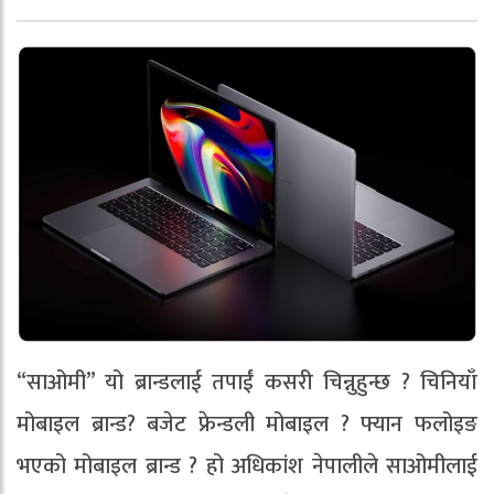
“साओमी” यो ब्रान्डलाई तपाईं कसरी चिन्नुहुन्छ ? चिनियाँ
मोबाइल ब्रान्ड? बजेट फ्रेन्डली मोबाइल ? फ्यान फलोइङ
भएको मोबाइल ब्रान्ड ? हो अधिकांश नेपालीले साओमीलाई