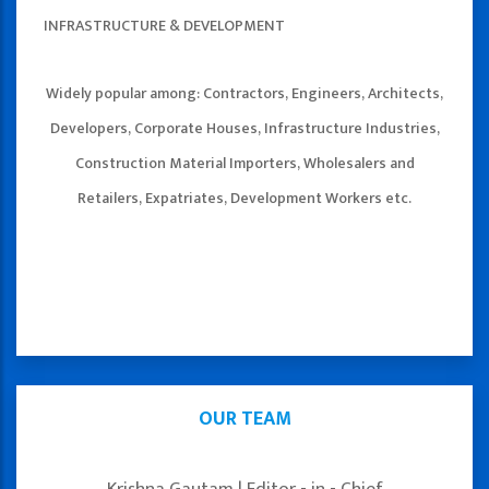
INFRASTRUCTURE & DEVELOPMENT
Widely popular among: Contractors, Engineers, Architects,
Developers, Corporate Houses, Infrastructure Industries,
Construction Material Importers, Wholesalers and
Retailers, Expatriates, Development Workers etc.
OUR TEAM
Krishna Gautam | Editor - in - Chief