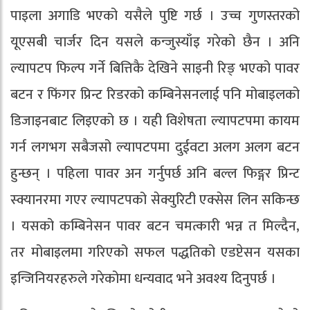
पाइला अगाडि भएको यसैले पुष्टि गर्छ । उच्च गुणस्तरको
यूएसबी चार्जर दिन यसले कन्जुस्याँइ गरेको छैन । अनि
ल्यापटप फिल्प गर्ने बित्तिकै देखिने साइनी रिङ् भएको पावर
बटन र फिंगर प्रिन्ट रिडरको कम्बिनेसनलाई पनि मोबाइलको
डिजाइनबाट लिइएको छ । यही विशेषता ल्यापटपमा कायम
गर्न लगभग सबैजसो ल्यापटपमा दुईवटा अलग अलग बटन
हुन्छन् । पहिला पावर अन गर्नुपर्छ अनि बल्ल फिङ्गर प्रिन्ट
स्क्यानरमा गएर ल्यापटपको सेक्युरिटी एक्सेस लिन सकिन्छ
। यसको कम्बिनेसन पावर बटन चमत्कारी भन्न त मिल्दैन,
तर मोबाइलमा गरिएको सफल पद्धतिको एडप्टेसन यसका
इन्जिनियरहरुले गरेकोमा धन्यवाद भने अवश्य दिनुपर्छ ।