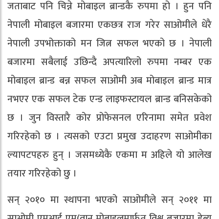
जताबाट पनि चिन्ने मोबाइल ब्रान्डकै रुपमा हो । हुन पनि
नेपाली मोबाइल बजारमा एकछत्र राज गरेर साओमीले धेरै
नेपाली उपभोक्ताको मन जित्न सफल भएको छ । नेपाली
बजारमा सबैलाई उछिन्दै अपत्यारिलो रुपमा नम्बर एक
मोबाइल ब्रान्ड बन्न सफल साओमी अब मोबाइल ब्रान्ड मात्र
नभएर एक सफल टेक एन्ड लाइफस्टायल ब्रान्ड बनिसकेको
छ । जुन विस्तारै कोर प्रोफेसनल एरिनामा समेत प्रवेश
गरिरहेको छ । त्यसको एउटा प्रमुख उदाहरण साओमीका
ल्यापटपहरु हुन् । जसमध्येकै एकमा म अहिले यो आलेख
तयार गरिरहेको छु ।
सन् २०१० मा स्थापना भएको साओमीले सन् २०११ मा
साओमी एमआई एम(वान मोबाइलमार्फत विश्व बजारमा डेब्यु