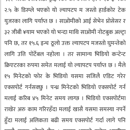
२.५ के डिस्प्ले भएको यो ल्यापटप म जस्तो हार्डकोर टेक
युजरका लागि पर्याप्त छ । साओमीको आई सेभेन प्रोसेसर र
३२ जीबी ¥याम भएको यो भन्दा माथि साओमी नोटबुक अल्ट्रा
पनि छ, तर १५.६ इन्च ठूलो उक्त ल्यापटप मजस्तो घुमन्तेको
लागि उत्ति पोर्टेबल नहोला । तर सामान्य भिडियो कन्टेन्ट
क्रिएटरका रुपमा समेत मलाई यो ल्यापटप पर्याप्त छ । मैले
१५ मिनेटको फोर के भिडियो यसमा सजिलै एडिट गरेर
एक्सपोर्ट गर्नसक्छु । पन्ध्र मिनेटको भिडियो एक्सपोर्ट गर्न
मलाई करिब ४५ मिनेट समय लाग्छ । भिडियो एक्सपोर्टमा
राखेर अरु काम गरिरहँदा मलाई खासै यसमा समस्या नपर्ने
हुँदा मलाई अलिकता बढी समय एक्सपोर्ट गर्दा लागे पनि