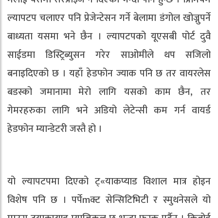
ल्यापटप चलाएर पनि प्रेजेन्टेसन गर्ने बेलामा डंगोल खोज्नुपर्ने
बाध्यता यसमा भने छैन । ल्यापटपको यूएसबी पोर्ट दुवै
साईडमा डिस्ट्रिब्युसन गरेर साओमीले थप सजिलो
बनाइदिएको छ । यहाँ हेडफोन ज्याक पनि छ तर वायरलेस
बडस्को जमानामा मेरो लागि यसको काम छैन, तर
गेमरहरुका लागि भने अडियो लेटेन्सी कम गर्न वायर्ड
हेडफोन म्यान्डेटरी जस्तै हो ।
यो ल्यापटपमा दिएको ट्«याकप्याड विशाल मात्र होइन
विशेष पनि छ । पर्पेmक्ट सेन्सिटिभिटी र स्मुथनेसले यो