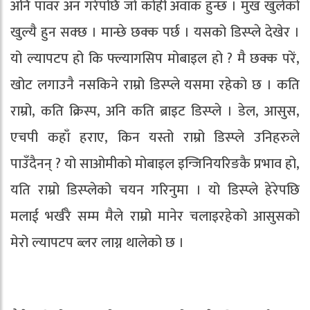
अनि पावर अन गरेपछि जो कोही अवाक हुन्छ । मुख खुलेको
खुल्यै हुन सक्छ । मान्छे छक्क पर्छ । यसको डिस्प्ले देखेर ।
यो ल्यापटप हो कि फ्ल्यागसिप मोबाइल हो ? मै छक्क परें,
खोट लगाउनै नसकिने राम्रो डिस्प्ले यसमा रहेको छ । कति
राम्रो, कति क्रिस्प, अनि कति ब्राइट डिस्प्ले । डेल, आसुस,
एचपी कहाँ हराए, किन यस्तो राम्रो डिस्प्ले उनिहरुले
पाउँदैनन् ? यो साओमीको मोबाइल इन्जिनियरिङकै प्रभाव हो,
यति राम्रो डिस्प्लेको चयन गरिनुमा । यो डिस्प्ले हेरेपछि
मलाई भर्खरै सम्म मैले राम्रो मानेर चलाइरहेको आसुसको
मेरो ल्यापटप ब्लर लाग्न थालेको छ ।