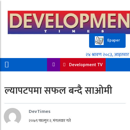
Epaper
Development TV
ल्यापटपमा सफल बन्दै साओमी
DevTimes
२०७९ फाल्गुन २, मंगलवार गते