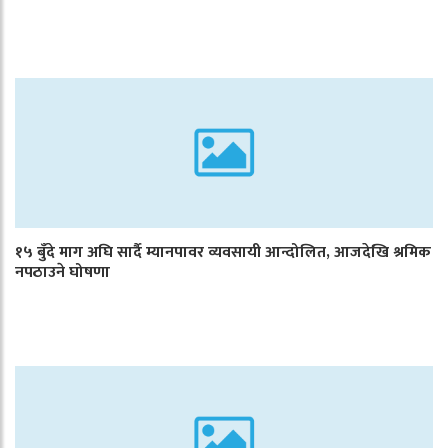
१५ बुँदे माग अघि सार्दै म्यानपावर व्यवसायी आन्दोलित, आजदेखि श्रमिक
नपठाउने घोषणा