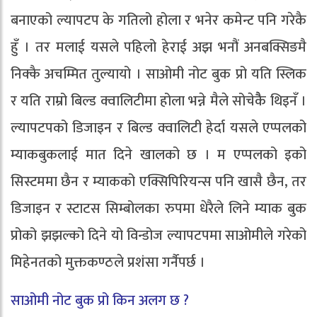
बनाएको ल्यापटप के गतिलो होला र भनेर कमेन्ट पनि गरेकै
हुँ । तर मलाई यसले पहिलो हेराई अझ भनौं अनबक्सिङमै
निक्कै अचम्मित तुल्यायो । साओमी नोट बुक प्रो यति स्लिक
र यति राम्रो बिल्ड क्वालिटीमा होला भन्ने मैले सोचेकैै थिइनँ ।
ल्यापटपको डिजाइन र बिल्ड क्वालिटी हेर्दा यसले एप्पलको
म्याकबुकलाई मात दिने खालको छ । म एप्पलको इको
सिस्टममा छैन र म्याकको एक्सिपिरियन्स पनि खासै छैन, तर
डिजाइन र स्टाटस सिम्बोलका रुपमा धेरैले लिने म्याक बुक
प्रोको झझल्को दिने यो विन्डोज ल्यापटपमा साओमीले गरेको
मिहेनतको मुक्तकण्ठले प्रशंसा गर्नैपर्छ ।
साओमी नोट बुक प्रो किन अलग छ ?