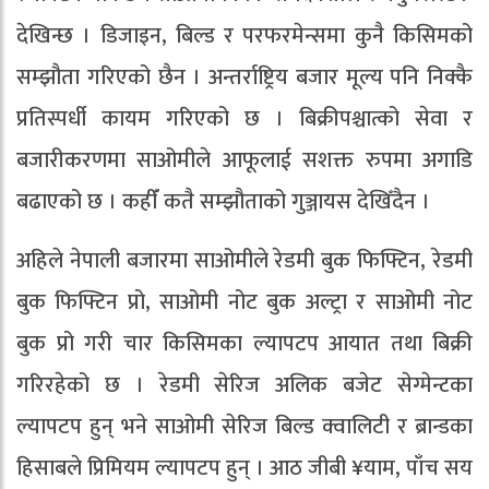
देखिन्छ । डिजाइन, बिल्ड र परफरमेन्समा कुनै किसिमको
सम्झौता गरिएको छैन । अन्तर्राष्ट्रिय बजार मूल्य पनि निक्कै
प्रतिस्पर्धी कायम गरिएको छ । बिक्रीपश्चात्को सेवा र
बजारीकरणमा साओमीले आफूलाई सशक्त रुपमा अगाडि
बढाएको छ । कहीँं कतै सम्झौताको गुञ्जायस देखिँदैन ।
अहिले नेपाली बजारमा साओमीले रेडमी बुक फिफ्टिन, रेडमी
बुक फिफ्टिन प्रो, साओमी नोट बुक अल्ट्रा र साओमी नोट
बुक प्रो गरी चार किसिमका ल्यापटप आयात तथा बिक्री
गरिरहेको छ । रेडमी सेरिज अलिक बजेट सेग्मेन्टका
ल्यापटप हुन् भने साओमी सेरिज बिल्ड क्वालिटी र ब्रान्डका
हिसाबले प्रिमियम ल्यापटप हुन् । आठ जीबी ¥याम, पाँच सय