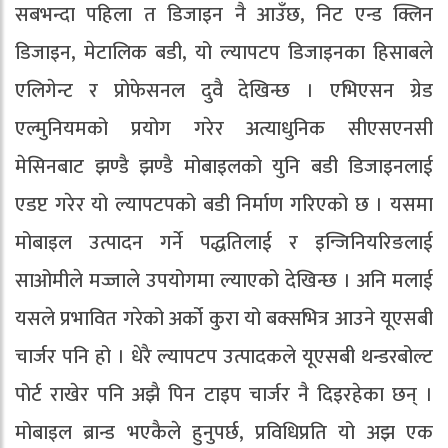
सबभन्दा पहिला त डिजाइन नै आउँछ, निट एन्ड क्लिन
डिजाइन, मेटालिक बडी, यो ल्यापटप डिजाइनका हिसाबले
एलिगेन्ट र प्रोफेसनल दुवै देखिन्छ । एभिएसन ग्रेड
एल्मुनियमको प्रयोग गरेर अत्याधुनिक सीएसएनसी
मेसिनबाट झण्डै झण्डै मोबाइलको युनि बडी डिजाइनलाई
एडप्ट गरेर यो ल्यापटपको बडी निर्माण गरिएको छ । यसमा
मोबाइल उत्पादन गर्ने पद्धतिलाई र इन्जिनियरिङलाई
साओमीले मज्जाले उपयोगमा ल्याएको देखिन्छ । अनि मलाई
यसले प्रभावित गरेको अर्को कुरा यो बक्सभित्र आउने यूएसबी
चार्जर पनि हो । धेरै ल्यापटप उत्पादकले यूएसबी थन्डरबोल्ट
पोर्ट राखेर पनि अझै पिन टाइप चार्जर नै दिइरहेका छन् ।
मोबाइल ब्रान्ड भएकैले हुनुपर्छ, प्रविधिप्रति यो अझ एक