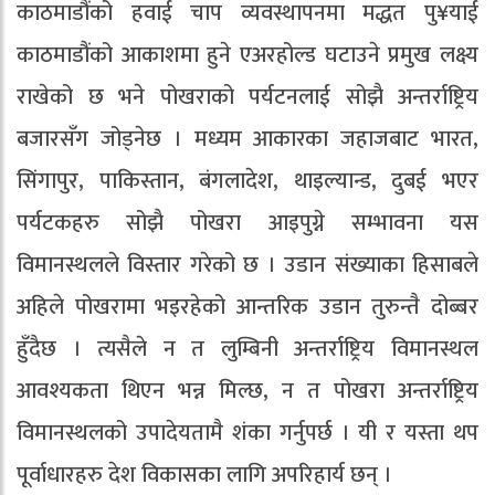
काठमाडौंको हवाई चाप व्यवस्थापनमा मद्धत पु¥याई
काठमाडौंको आकाशमा हुने एअरहोल्ड घटाउने प्रमुख लक्ष्य
राखेको छ भने पोखराको पर्यटनलाई सोझै अन्तर्राष्ट्रिय
बजारसँग जोड्नेछ । मध्यम आकारका जहाजबाट भारत,
सिंगापुर, पाकिस्तान, बंगलादेश, थाइल्यान्ड, दुबई भएर
पर्यटकहरु सोझै पोखरा आइपुग्ने सम्भावना यस
विमानस्थलले विस्तार गरेको छ । उडान संख्याका हिसाबले
अहिले पोखरामा भइरहेको आन्तरिक उडान तुरुन्तै दोब्बर
हुँदैछ । त्यसैले न त लुम्बिनी अन्तर्राष्ट्रिय विमानस्थल
आवश्यकता थिएन भन्न मिल्छ, न त पोखरा अन्तर्राष्ट्रिय
विमानस्थलको उपादेयतामै शंका गर्नुपर्छ । यी र यस्ता थप
पूर्वाधारहरु देश विकासका लागि अपरिहार्य छन् ।