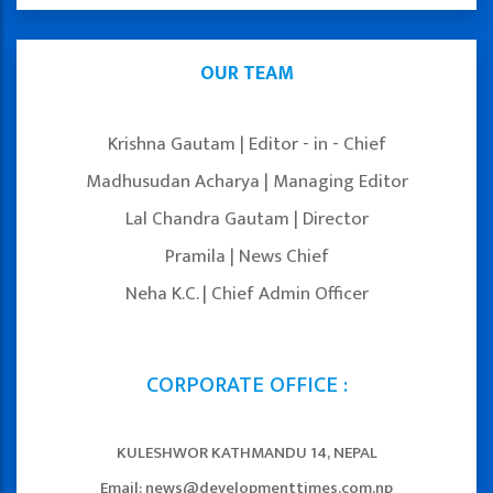
OUR TEAM
Krishna Gautam | Editor - in - Chief
Madhusudan Acharya | Managing Editor
Lal Chandra Gautam | Director
Pramila | News Chief
Neha K.C. | Chief Admin Officer
CORPORATE OFFICE :
KULESHWOR KATHMANDU 14, NEPAL
Email: news@developmenttimes.com.np