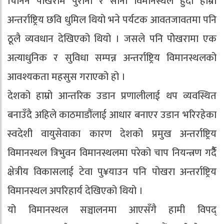
चिनिने पोखरामै पुरानो र सानो विमानस्थल हुँदा हाम्रो
अन्तर्राष्ट्रिय छवि धुमिल थियो भने पर्यटक आवतजावतमा पनि
ठूलै व्यवधान देखिएको थियो । जसले पनि पोेखरामा एक
अत्याधुनिक र सुविधा सम्पन्न अन्तर्राष्ट्रिय विमानस्थलको
आवश्यकता महसुस गराएको हो ।
देशको हाम्रो आन्तरिक उडान प्रणालीलाई थप व्यवस्थित
बनाउँदै अहिले काठमाडौंलाई आधार बनाएर उडान भरिरहेका
स्वदेशी वायुसेवाका कारण देशको प्रमुख अन्तर्राष्ट्रिय
विमानस्थल त्रिभुवन विमानस्थलमा परेको चाप नियन्त्रण गर्दैै
क्षेत्रीय विकासलाई टेवा पु¥याउन पनि पोखरा अन्तर्राष्ट्रिय
विमानस्थल अपरिहार्य देखिएको थियो ।
यो विमानस्थल सञ्चालनमा आएसँगै हामी विपद्