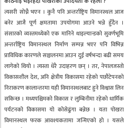
कठिनाइ भइरहँदा पोखराको उपादेयता के रहला ?
त्यसरी सोच्नै भएन । कुनै पनि अन्तर्राष्ट्रिय विमानस्थल आज
बनेर आजै पूर्ण क्षमतामा उपयोगमा आउने भन्ने हुँदैन ।
संसारको व्यस्तमध्येको एक मानिने थाइल्यान्डको सुवर्णभूमि
अन्तर्राष्ट्रिय विमानस्थल निर्माण सम्पन्न भएर पनि विभिन्न
प्राविधिक कारणले सञ्चालनमा आउन दुई वर्षभन्दा बढी समय
लागेको थियो । त्यस्ता धेरै उदाहरण छन् । तर, नेपालजस्तो
विकासशील देश, अनि क्षेत्रीय विकासमा रहेको पछौटेपनको
निराकरण कालान्तरमा यही विमानस्थलबाट हुने विश्वास लिन
सकिन्छ । मध्यपश्चिमको विकास र लुम्बिनीमा रहेको धार्मिक
पर्यटनको विकासमा यो कोसेढुंगा बन्नेछ । यता पोखरा
विमानस्थल फरक आवश्यकतामा जन्मिएको हो । यसले