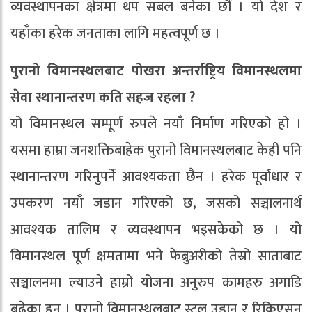
व्यवस्थापनका क्षेत्रमा थप सबल बनेका छौं । यो देश र
यहाँका हरेक जनताका लागि महत्वपूर्ण छ ।
पुरानो विमानस्थलबाट पोखरा अन्तर्राष्ट्रिय विमानस्थलमा
सेवा स्थानान्तरण कति सहज रहला ?
यो विमानस्थल सम्पूर्ण रुपले नयाँ निर्माण गरिएको हो ।
यसमा हाम्रा जनशक्तिबाहेक पुरानो विमानस्थलबाट केही पनि
स्थानान्तरण गरिनुपर्ने आवश्यकता छैन । हरेक पूर्वाधार र
उपकरण नयाँ जडान गरिएको छ, जसको सञ्चालनार्थ
आवश्यक तालिम र व्यवस्थापन भइसकेको छ । यो
विमानस्थल पूर्ण क्षमतामा भने फेब्रुअरीको तेस्रो साताबाट
सञ्चालनमा ल्याउने हाम्रो योजना अनुरुप कामहरु अगाडि
बढेका हुन् । पुरानो विमानस्थलबाट स्टल उडान र रिक्रिएसन