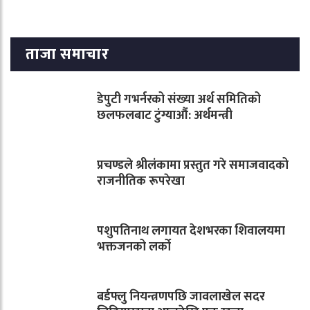
ताजा समाचार
डेपुटी गभर्नरको संख्या अर्थ समितिको
छलफलबाट टुंग्याऔं: अर्थमन्त्री
प्रचण्डले श्रीलंकामा प्रस्तुत गरे समाजवादको
राजनीतिक रूपरेखा
पशुपतिनाथ लगायत देशभरका शिवालयमा
भक्तजनको लर्को
बर्डफ्लु नियन्त्रणपछि जावलाखेल सदर