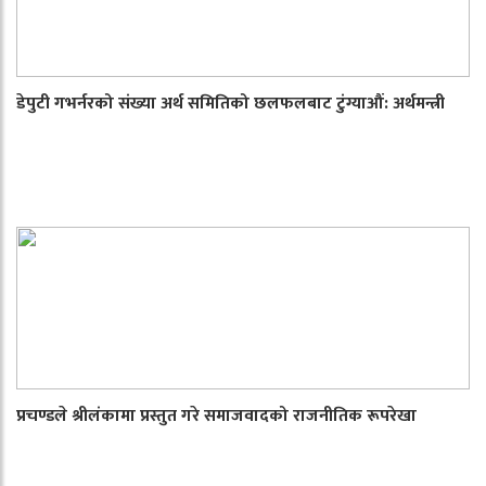
डेपुटी गभर्नरको संख्या अर्थ समितिको छलफलबाट टुंग्याऔं: अर्थमन्त्री
प्रचण्डले श्रीलंकामा प्रस्तुत गरे समाजवादको राजनीतिक रूपरेखा