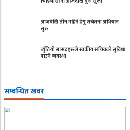
चिडियाखाना आजदेखि पुनः खुला
आजदेखि तीन महिने डेंगु सचेतना अभियान
सुरु
ब्युँतियो सांसदहरूले स्वकीय सचिवको सुविधा
पाउने व्यवस्था
सम्बन्धित खवर