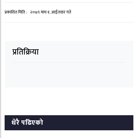
प्रकाशित मिति :
२०७९ माघ १, आईतवार गते
प्रतिक्रिया
धेरै पढिएको