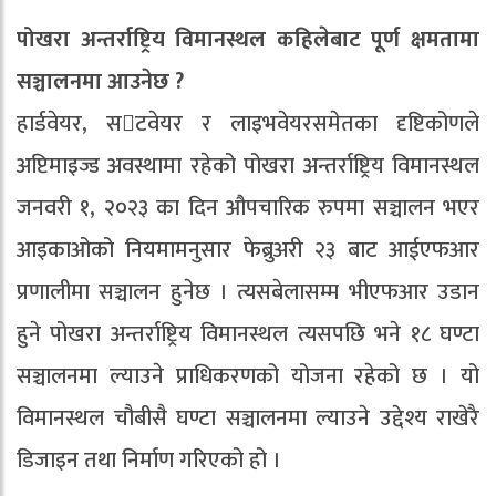
पोखरा अन्तर्राष्ट्रिय विमानस्थल कहिलेबाट पूर्ण क्षमतामा
सञ्चालनमा आउनेछ ?
हार्डवेयर, सटवेयर र लाइभवेयरसमेतका दृष्टिकोणले
अप्टिमाइज्ड अवस्थामा रहेको पोखरा अन्तर्राष्ट्रिय विमानस्थल
जनवरी १, २०२३ का दिन औपचारिक रुपमा सञ्चालन भएर
आइकाओको नियमामनुसार फेब्रुअरी २३ बाट आईएफआर
प्रणालीमा सञ्चालन हुनेछ । त्यसबेलासम्म भीएफआर उडान
हुने पोखरा अन्तर्राष्ट्रिय विमानस्थल त्यसपछि भने १८ घण्टा
सञ्चालनमा ल्याउने प्राधिकरणको योजना रहेको छ । यो
विमानस्थल चौबीसै घण्टा सञ्चालनमा ल्याउने उद्देश्य राखेरै
डिजाइन तथा निर्माण गरिएको हो ।