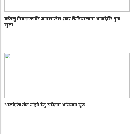
बर्डफ्लु नियन्त्रणपछि जावलाखेल सदर चिडियाखाना आजदेखि पुनः
खुला
आजदेखि तीन महिने डेंगु सचेतना अभियान सुरु